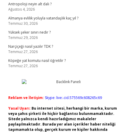
Antropoloji neyin alt dalı ?
Ağustos 4, 2026
Almanya evlilik yoluyla vatandaşlık kaç yıl ?
Temmuz 30, 2026
Yüksek şeker sınırı nedir ?
Temmuz 29, 2026
Narçiçeği nasıl yazılır TDK ?
Temmuz 27, 2026
Köpeğe yat komutu nasıl öğretilir ?
Temmuz 27, 2026
Reklam ve İletişim:
Skype: live:.cid.575569c608265c69
Yasal Uyarı:
Bu internet sitesi, herhangi bir marka, kurum
veya şahıs şirketi ile hiçbir bağlantısı bulunmamaktadır.
Sitede yalnızca kendi hazırladığımız makaleler
paylaşılmaktadır. Burada yer alan içerikler haber niteliği
taşımamakta olup, gerçek kurum ve kişiler hakkında