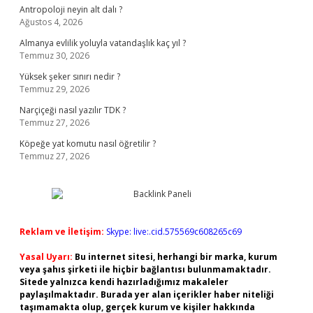
Antropoloji neyin alt dalı ?
Ağustos 4, 2026
Almanya evlilik yoluyla vatandaşlık kaç yıl ?
Temmuz 30, 2026
Yüksek şeker sınırı nedir ?
Temmuz 29, 2026
Narçiçeği nasıl yazılır TDK ?
Temmuz 27, 2026
Köpeğe yat komutu nasıl öğretilir ?
Temmuz 27, 2026
Reklam ve İletişim:
Skype: live:.cid.575569c608265c69
Yasal Uyarı:
Bu internet sitesi, herhangi bir marka, kurum
veya şahıs şirketi ile hiçbir bağlantısı bulunmamaktadır.
Sitede yalnızca kendi hazırladığımız makaleler
paylaşılmaktadır. Burada yer alan içerikler haber niteliği
taşımamakta olup, gerçek kurum ve kişiler hakkında