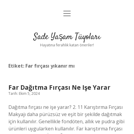
menüyü
Anasayfa
aç
Gizlilik Politikası
Sade Yaşam Tüyoları
Yasal Uyarı
Hayatına ferahlık katan öneriler!
Hakkımızda
Etiket:
Far fırçası yıkanır mı
Far Dağıtma Fırçası Ne Işe Yarar
Tarih: Ekim 5, 2024
Dağıtma fırçası ne işe yarar? 2. 11 Karıştırma Fırçası
Makyajı daha pürüzsüz ve eşit bir şekilde dağıtmak
için kullanılır. Genellikle fondöten, allık ve pudra gibi
ürünleri uygularken kullanılır. Far karıştırma fırçası