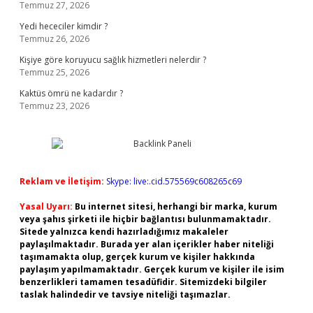
Temmuz 27, 2026
Yedi hececiler kimdir ?
Temmuz 26, 2026
Kişiye göre koruyucu sağlık hizmetleri nelerdir ?
Temmuz 25, 2026
Kaktüs ömrü ne kadardır ?
Temmuz 23, 2026
Reklam ve İletişim:
Skype: live:.cid.575569c608265c69
Yasal Uyarı:
Bu internet sitesi, herhangi bir marka, kurum
veya şahıs şirketi ile hiçbir bağlantısı bulunmamaktadır.
Sitede yalnızca kendi hazırladığımız makaleler
paylaşılmaktadır. Burada yer alan içerikler haber niteliği
taşımamakta olup, gerçek kurum ve kişiler hakkında
paylaşım yapılmamaktadır. Gerçek kurum ve kişiler ile isim
benzerlikleri tamamen tesadüfidir. Sitemizdeki bilgiler
taslak halindedir ve tavsiye niteliği taşımazlar.