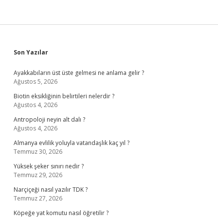
Sidebar
Son Yazılar
Ayakkabıların üst üste gelmesi ne anlama gelir ?
Ağustos 5, 2026
Biotin eksikliğinin belirtileri nelerdir ?
Ağustos 4, 2026
Antropoloji neyin alt dalı ?
Ağustos 4, 2026
Almanya evlilik yoluyla vatandaşlık kaç yıl ?
Temmuz 30, 2026
Yüksek şeker sınırı nedir ?
Temmuz 29, 2026
Narçiçeği nasıl yazılır TDK ?
Temmuz 27, 2026
Köpeğe yat komutu nasıl öğretilir ?