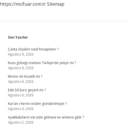
https://mcifuar.com.tr
Sitemap
Mıdır
Sidebar
Son Yazılar
Çanta ölçüleri nasıl hesaplanır ?
Ağustos 9, 2026
Kuzu göbeği mantarı Türkiye’de yetişir mi ?
Ağustos 8, 2026
Mırmır eti lezzetli mi ?
Ağustos 8, 2026
Eski 50 Euro geçerli mi ?
Ağustos 6, 2026
Kur’an-ı Kerim neden gönderilmiştir ?
Ağustos 6, 2026
Ayakkabıların üst üste gelmesi ne anlama gelir ?
Ağustos 5, 2026