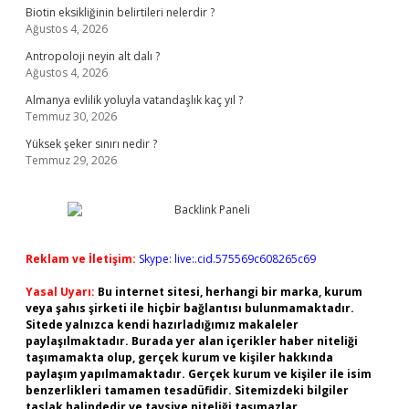
Biotin eksikliğinin belirtileri nelerdir ?
Ağustos 4, 2026
Antropoloji neyin alt dalı ?
Ağustos 4, 2026
Almanya evlilik yoluyla vatandaşlık kaç yıl ?
Temmuz 30, 2026
Yüksek şeker sınırı nedir ?
Temmuz 29, 2026
Reklam ve İletişim:
Skype: live:.cid.575569c608265c69
Yasal Uyarı:
Bu internet sitesi, herhangi bir marka, kurum
veya şahıs şirketi ile hiçbir bağlantısı bulunmamaktadır.
Sitede yalnızca kendi hazırladığımız makaleler
paylaşılmaktadır. Burada yer alan içerikler haber niteliği
taşımamakta olup, gerçek kurum ve kişiler hakkında
paylaşım yapılmamaktadır. Gerçek kurum ve kişiler ile isim
benzerlikleri tamamen tesadüfidir. Sitemizdeki bilgiler
taslak halindedir ve tavsiye niteliği taşımazlar.