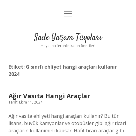
menüyü
Anasayfa
aç
Gizlilik Politikası
Sade Yaşam Tüyoları
Yasal Uyarı
Hayatına ferahlık katan öneriler!
Hakkımızda
Etiket:
G sınıfı ehliyet hangi araçları kullanır
2024
Ağır Vasıta Hangi Araçlar
Tarih: Ekim 11, 2024
Ağır vasıta ehliyeti hangi araçları kullanır? Bu tür
lisans, büyük kamyonlar ve otobüsler gibi ağır ticari
araçların kullanımını kapsar. Hafif ticari araçlar gibi