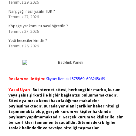
Temmuz 29, 2026
Narçiçeği nasıl yazılır TDK ?
Temmuz 27, 2026
Köpeğe yat komutu nasıl öğretilir ?
Temmuz 27, 2026
Yedi hececiler kimdir ?
Temmuz 26, 2026
Reklam ve İletişim:
Skype: live:.cid.575569c608265c69
Yasal Uyarı:
Bu internet sitesi, herhangi bir marka, kurum
veya şahıs şirketi ile hiçbir bağlantısı bulunmamaktadır.
Sitede yalnızca kendi hazırladığımız makaleler
paylaşılmaktadır. Burada yer alan içerikler haber niteliği
taşımamakta olup, gerçek kurum ve kişiler hakkında
paylaşım yapılmamaktadır. Gerçek kurum ve kişiler ile isim
benzerlikleri tamamen tesadüfidir. Sitemizdeki bilgiler
taslak halindedir ve tavsiye niteliği taşımazlar.