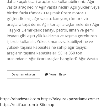
daha küçük ticari araçları da kullanabilirsiniz. Ağır
vasıta araç nedir? Ağır vasıta nedir? Ağır yükleri veya
birden fazla römorku taşımak üzere motoru
güçlendirilmiş ağır vasıta, kamyon, römork vb.
araçlara taşıt denir. Ağır tonajlı araçlar nelerdir? Ağır
Taşıyıcı; Demir-çelik sanayi, petrol, liman ve gemi
inşaatı gibi aşırı yük kaldırma ve taşıma gerektiren
işlerde kullanılır. Yüksek manevra kabiliyetine ve
yüksek taşıma kapasitesine sahip ağır taşıyıcı
araçların taşıma kapasiteleri 50 ile 350 ton
arasındadır. Ağır ticari araçlar hangileri? Ağır Vasıta…
Ağır
Devamını okuyun
Yorum Bırak
Vasıta
Hangi
Araçlar
https://ebadestek.com
https://akyurekpazarlama.com.tr
https://mcifuar.com.tr
Sitemap