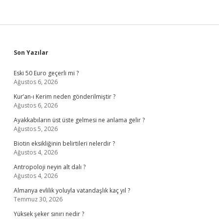
Sidebar
Son Yazılar
Eski 50 Euro geçerli mi ?
Ağustos 6, 2026
Kur’an-ı Kerim neden gönderilmiştir ?
Ağustos 6, 2026
Ayakkabıların üst üste gelmesi ne anlama gelir ?
Ağustos 5, 2026
Biotin eksikliğinin belirtileri nelerdir ?
Ağustos 4, 2026
Antropoloji neyin alt dalı ?
Ağustos 4, 2026
Almanya evlilik yoluyla vatandaşlık kaç yıl ?
Temmuz 30, 2026
Yüksek şeker sınırı nedir ?