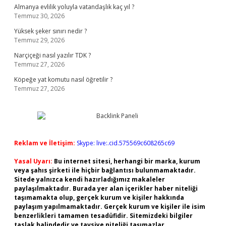
Almanya evlilik yoluyla vatandaşlık kaç yıl ?
Temmuz 30, 2026
Yüksek şeker sınırı nedir ?
Temmuz 29, 2026
Narçiçeği nasıl yazılır TDK ?
Temmuz 27, 2026
Köpeğe yat komutu nasıl öğretilir ?
Temmuz 27, 2026
Reklam ve İletişim:
Skype: live:.cid.575569c608265c69
Yasal Uyarı:
Bu internet sitesi, herhangi bir marka, kurum
veya şahıs şirketi ile hiçbir bağlantısı bulunmamaktadır.
Sitede yalnızca kendi hazırladığımız makaleler
paylaşılmaktadır. Burada yer alan içerikler haber niteliği
taşımamakta olup, gerçek kurum ve kişiler hakkında
paylaşım yapılmamaktadır. Gerçek kurum ve kişiler ile isim
benzerlikleri tamamen tesadüfidir. Sitemizdeki bilgiler
taslak halindedir ve tavsiye niteliği taşımazlar.