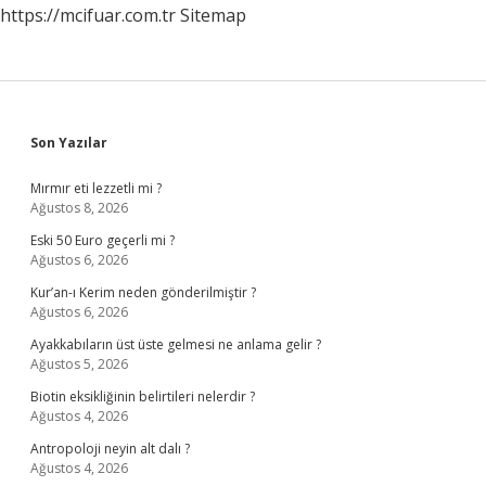
https://mcifuar.com.tr
Sitemap
Sidebar
Son Yazılar
Mırmır eti lezzetli mi ?
Ağustos 8, 2026
Eski 50 Euro geçerli mi ?
Ağustos 6, 2026
Kur’an-ı Kerim neden gönderilmiştir ?
Ağustos 6, 2026
Ayakkabıların üst üste gelmesi ne anlama gelir ?
Ağustos 5, 2026
Biotin eksikliğinin belirtileri nelerdir ?
Ağustos 4, 2026
Antropoloji neyin alt dalı ?
Ağustos 4, 2026