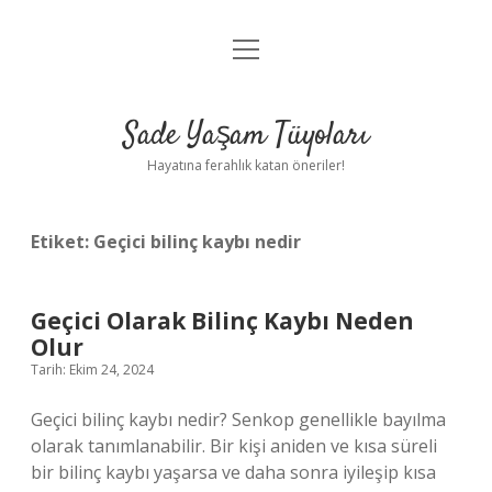
menüyü
Anasayfa
aç
Gizlilik Politikası
Sade Yaşam Tüyoları
Yasal Uyarı
Hayatına ferahlık katan öneriler!
Hakkımızda
Etiket:
Geçici bilinç kaybı nedir
Geçici Olarak Bilinç Kaybı Neden
Olur
Tarih: Ekim 24, 2024
Geçici bilinç kaybı nedir? Senkop genellikle bayılma
olarak tanımlanabilir. Bir kişi aniden ve kısa süreli
bir bilinç kaybı yaşarsa ve daha sonra iyileşip kısa