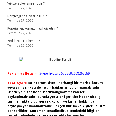
Yüksek şeker sınırı nedir ?
Temmuz 29, 2026
Narçiçeği nasıl yazılır TDK ?
Temmuz 27, 2026
Köpeğe yat komutu nasıl öğretilir ?
Temmuz 27, 2026
Yedi hececiler kimdir ?
Temmuz 26, 2026
Reklam ve İletişim:
Skype: live:.cid.575569c608265c69
Yasal Uyarı:
Bu internet sitesi, herhangi bir marka, kurum
veya şahıs şirketi ile hiçbir bağlantısı bulunmamaktadır.
Sitede yalnızca kendi hazırladığımız makaleler
paylaşılmaktadır. Burada yer alan içerikler haber niteliği
taşımamakta olup, gerçek kurum ve kişiler hakkında
paylaşım yapılmamaktadır. Gerçek kurum ve kişiler ile isim
benzerlikleri tamamen tesadüfidir. Sitemizdeki bilgiler
taslak halindedir ve tavsiye niteliği taşımazlar.