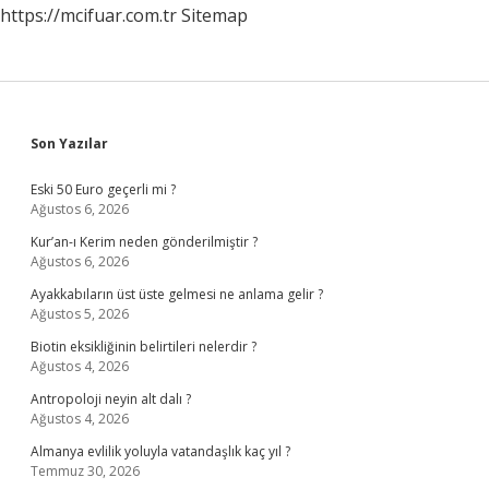
https://mcifuar.com.tr
Sitemap
Sidebar
Son Yazılar
Eski 50 Euro geçerli mi ?
Ağustos 6, 2026
Kur’an-ı Kerim neden gönderilmiştir ?
Ağustos 6, 2026
Ayakkabıların üst üste gelmesi ne anlama gelir ?
Ağustos 5, 2026
Biotin eksikliğinin belirtileri nelerdir ?
Ağustos 4, 2026
Antropoloji neyin alt dalı ?
Ağustos 4, 2026
Almanya evlilik yoluyla vatandaşlık kaç yıl ?
Temmuz 30, 2026