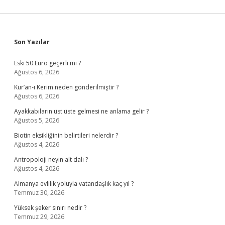
Sidebar
Son Yazılar
Eski 50 Euro geçerli mi ?
Ağustos 6, 2026
Kur’an-ı Kerim neden gönderilmiştir ?
Ağustos 6, 2026
Ayakkabıların üst üste gelmesi ne anlama gelir ?
Ağustos 5, 2026
Biotin eksikliğinin belirtileri nelerdir ?
Ağustos 4, 2026
Antropoloji neyin alt dalı ?
Ağustos 4, 2026
Almanya evlilik yoluyla vatandaşlık kaç yıl ?
Temmuz 30, 2026
Yüksek şeker sınırı nedir ?
Temmuz 29, 2026