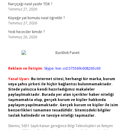
Narçiçeği nasıl yazılır TDK ?
Temmuz 27, 2026
Köpeğe yat komutu nasıl öğretilir ?
Temmuz 27, 2026
Yedi hececiler kimdir ?
Temmuz 26, 2026
Reklam ve İletişim:
Skype: live:.cid.575569c608265c69
Yasal Uyarı:
Bu internet sitesi, herhangi bir marka, kurum
veya şahıs şirketi ile hiçbir bağlantısı bulunmamaktadır.
Sitede yalnızca kendi hazırladığımız makaleler
paylaşılmaktadır. Burada yer alan içerikler haber niteliği
taşımamakta olup, gerçek kurum ve kişiler hakkında
paylaşım yapılmamaktadır. Gerçek kurum ve kişiler ile isim
benzerlikleri tamamen tesadüfidir. Sitemizdeki bilgiler
taslak halindedir ve tavsiye niteliği taşımazlar.
Sitemiz, 5651 Sayılı Kanun gereğince Bilgi Teknolojileri ve İletişim