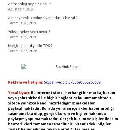
Antropoloji neyin alt dalı ?
Ağustos 4, 2026
Almanya evlilik yoluyla vatandaşlık kaç yıl ?
Temmuz 30, 2026
Yüksek şeker sınırı nedir ?
Temmuz 29, 2026
Narçiçeği nasıl yazılır TDK ?
Temmuz 27, 2026
Reklam ve İletişim:
Skype: live:.cid.575569c608265c69
Yasal Uyarı:
Bu internet sitesi, herhangi bir marka, kurum
veya şahıs şirketi ile hiçbir bağlantısı bulunmamaktadır.
Sitede yalnızca kendi hazırladığımız makaleler
paylaşılmaktadır. Burada yer alan içerikler haber niteliği
taşımamakta olup, gerçek kurum ve kişiler hakkında
paylaşım yapılmamaktadır. Gerçek kurum ve kişiler ile isim
benzerlikleri tamamen tesadüfidir. Sitemizdeki bilgiler
taslak halindedir ve tavsiye niteliği taşımazlar.