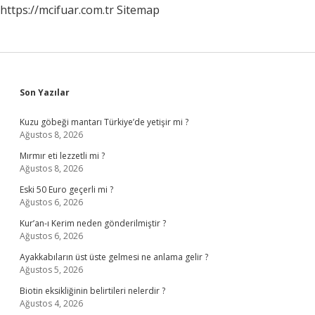
https://mcifuar.com.tr
Sitemap
Sidebar
Son Yazılar
Kuzu göbeği mantarı Türkiye’de yetişir mi ?
Ağustos 8, 2026
Mırmır eti lezzetli mi ?
Ağustos 8, 2026
Eski 50 Euro geçerli mi ?
Ağustos 6, 2026
Kur’an-ı Kerim neden gönderilmiştir ?
Ağustos 6, 2026
Ayakkabıların üst üste gelmesi ne anlama gelir ?
Ağustos 5, 2026
Biotin eksikliğinin belirtileri nelerdir ?
Ağustos 4, 2026