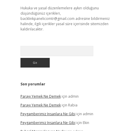
Hukuka ve yasal düzenlemelere aykırı olduğunu
düşündüğünüz içerikleri,
backlinkpanelicomtr@gmail.com
adresine bildirmeniz
halinde, ilgili içerikler yasal süre içerisinde sitemizden
kaldırılacaktır.
Arama
Son yorumlar
Parayı Yemek Ne Demek
için
admin
Parayı Yemek Ne Demek
için
Rabia
Peygamberimiz Insanlara Ne Gibi
için
admin
Peygamberimiz Insanlara Ne Gibi
için
Ekin