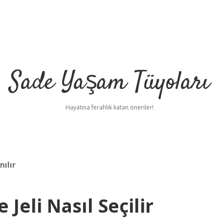
Sade Yaşam Tüyoları
Hayatına ferahlık katan öneriler!
nılır
Jeli Nasıl Seçilir