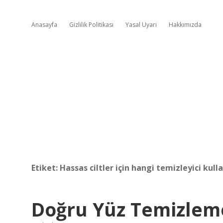
Anasayfa
Gizlilik Politikası
Yasal Uyarı
Hakkımızda
Etiket:
Hassas ciltler için hangi temizleyici kulla
Doğru Yüz Temizleme 