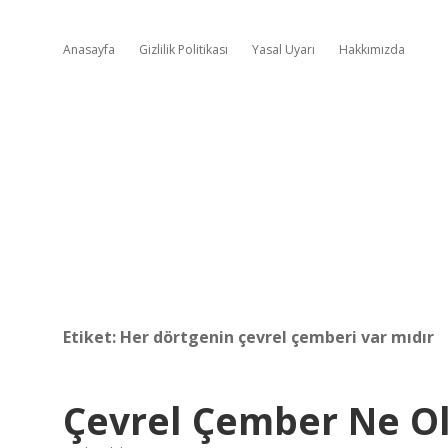
Anasayfa
Gizlilik Politikası
Yasal Uyarı
Hakkımızda
Etiket:
Her dörtgenin çevrel çemberi var mıdır
Çevrel Çember Ne O