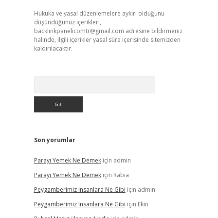
Hukuka ve yasal düzenlemelere aykırı olduğunu
düşündüğünüz içerikleri,
backlinkpanelicomtr@gmail.com
adresine bildirmeniz
halinde, ilgili içerikler yasal süre içerisinde sitemizden
kaldırılacaktır.
Arama
Son yorumlar
Parayı Yemek Ne Demek
için
admin
Parayı Yemek Ne Demek
için
Rabia
Peygamberimiz Insanlara Ne Gibi
için
admin
Peygamberimiz Insanlara Ne Gibi
için
Ekin