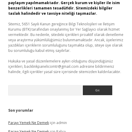
paylaşım yapılmamaktadır. Gerçek kurum ve kişiler ile isim
benzerlikleri tamamen tesadüfidir. Sitemizdeki bilgiler
taslak halindedir ve tavsiye niteliği taşımazlar.
Sitemiz, 5651 Sayılı Kanun gereğince Bilgi Teknolojileri ve İletişim
Kurumu (BTK) tarafından onaylanmış bir Yer Sağlayıcı olarak hizmet
vermektedir. Bu nedenle, sitedeki içerikleri proaktif olarak denetleme
veya araştırma yükümlülüğümüz bulunmamaktadır. Ancak, üyelerimiz
yazdıkları içeriklerin sorumluluğunu taşımakta olup, siteye üye olarak
bu sorumluluğu kabul etmiş sayılırlar.
Hukuka ve yasal düzenlemelere aykırı olduğunu düşündüğünüz
içerikleri,
backlinkpanelicomtr@gmail.com
adresine bildirmeniz
halinde, ilgili içerikler yasal süre içerisinde sitemizden kaldırılacaktır.
Arama
Son yorumlar
Parayı Yemek Ne Demek
için
admin
Parayı Yemek Ne Demek
için
Rabia