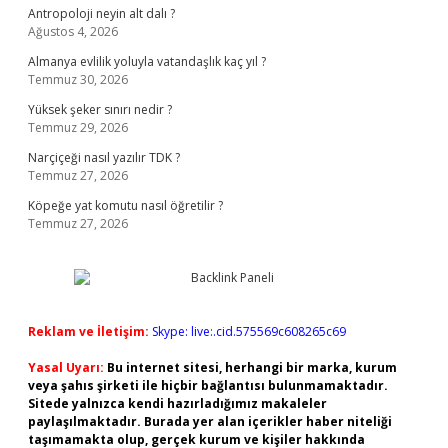
Antropoloji neyin alt dalı ?
Ağustos 4, 2026
Almanya evlilik yoluyla vatandaşlık kaç yıl ?
Temmuz 30, 2026
Yüksek şeker sınırı nedir ?
Temmuz 29, 2026
Narçiçeği nasıl yazılır TDK ?
Temmuz 27, 2026
Köpeğe yat komutu nasıl öğretilir ?
Temmuz 27, 2026
Reklam ve İletişim:
Skype: live:.cid.575569c608265c69
Yasal Uyarı:
Bu internet sitesi, herhangi bir marka, kurum
veya şahıs şirketi ile hiçbir bağlantısı bulunmamaktadır.
Sitede yalnızca kendi hazırladığımız makaleler
paylaşılmaktadır. Burada yer alan içerikler haber niteliği
taşımamakta olup, gerçek kurum ve kişiler hakkında