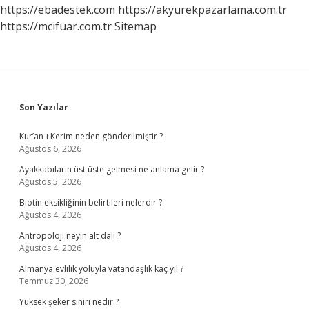
Atadı
https://ebadestek.com
https://akyurekpazarlama.com.tr
https://mcifuar.com.tr
Sitemap
Sidebar
Son Yazılar
Kur’an-ı Kerim neden gönderilmiştir ?
Ağustos 6, 2026
Ayakkabıların üst üste gelmesi ne anlama gelir ?
Ağustos 5, 2026
Biotin eksikliğinin belirtileri nelerdir ?
Ağustos 4, 2026
Antropoloji neyin alt dalı ?
Ağustos 4, 2026
Almanya evlilik yoluyla vatandaşlık kaç yıl ?
Temmuz 30, 2026
Yüksek şeker sınırı nedir ?