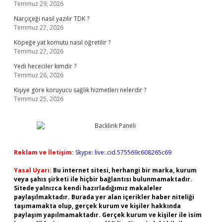
Temmuz 29, 2026
Narçiçeği nasıl yazılır TDK ?
Temmuz 27, 2026
Köpeğe yat komutu nasıl öğretilir ?
Temmuz 27, 2026
Yedi hececiler kimdir ?
Temmuz 26, 2026
Kişiye göre koruyucu sağlık hizmetleri nelerdir ?
Temmuz 25, 2026
Reklam ve İletişim:
Skype: live:.cid.575569c608265c69
Yasal Uyarı:
Bu internet sitesi, herhangi bir marka, kurum
veya şahıs şirketi ile hiçbir bağlantısı bulunmamaktadır.
Sitede yalnızca kendi hazırladığımız makaleler
paylaşılmaktadır. Burada yer alan içerikler haber niteliği
taşımamakta olup, gerçek kurum ve kişiler hakkında
paylaşım yapılmamaktadır. Gerçek kurum ve kişiler ile isim