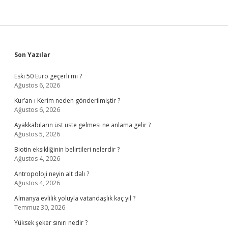
Sidebar
Son Yazılar
Eski 50 Euro geçerli mi ?
Ağustos 6, 2026
Kur’an-ı Kerim neden gönderilmiştir ?
Ağustos 6, 2026
Ayakkabıların üst üste gelmesi ne anlama gelir ?
Ağustos 5, 2026
Biotin eksikliğinin belirtileri nelerdir ?
Ağustos 4, 2026
Antropoloji neyin alt dalı ?
Ağustos 4, 2026
Almanya evlilik yoluyla vatandaşlık kaç yıl ?
Temmuz 30, 2026
Yüksek şeker sınırı nedir ?