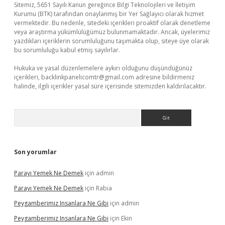
Sitemiz, 5651 Sayılı Kanun gereğince Bilgi Teknolojileri ve İletişim
Kurumu (BTK) tarafından onaylanmış bir Yer Sağlayıcı olarak hizmet
vermektedir. Bu nedenle, sitedeki içerikleri proaktif olarak denetleme
veya araştırma yükümlülüğümüz bulunmamaktadır. Ancak, üyelerimiz
yazdıkları içeriklerin sorumluluğunu taşımakta olup, siteye üye olarak
bu sorumluluğu kabul etmiş sayılırlar.
Hukuka ve yasal düzenlemelere aykırı olduğunu düşündüğünüz
içerikleri,
backlinkpanelicomtr@gmail.com
adresine bildirmeniz
halinde, ilgili içerikler yasal süre içerisinde sitemizden kaldırılacaktır.
Arama
Son yorumlar
Parayı Yemek Ne Demek
için
admin
Parayı Yemek Ne Demek
için
Rabia
Peygamberimiz Insanlara Ne Gibi
için
admin
Peygamberimiz Insanlara Ne Gibi
için
Ekin