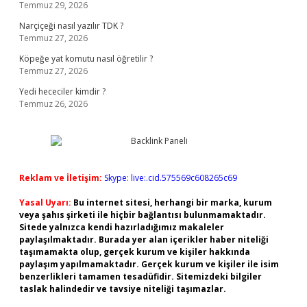
Temmuz 29, 2026
Narçiçeği nasıl yazılır TDK ?
Temmuz 27, 2026
Köpeğe yat komutu nasıl öğretilir ?
Temmuz 27, 2026
Yedi hececiler kimdir ?
Temmuz 26, 2026
Reklam ve İletişim:
Skype: live:.cid.575569c608265c69
Yasal Uyarı:
Bu internet sitesi, herhangi bir marka, kurum
veya şahıs şirketi ile hiçbir bağlantısı bulunmamaktadır.
Sitede yalnızca kendi hazırladığımız makaleler
paylaşılmaktadır. Burada yer alan içerikler haber niteliği
taşımamakta olup, gerçek kurum ve kişiler hakkında
paylaşım yapılmamaktadır. Gerçek kurum ve kişiler ile isim
benzerlikleri tamamen tesadüfidir. Sitemizdeki bilgiler
taslak halindedir ve tavsiye niteliği taşımazlar.