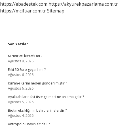
https://ebadestek.com
https://akyurekpazarlama.com.tr
https://mcifuar.com.tr
Sitemap
Sidebar
Son Yazılar
Mırmır eti lezzetli mi ?
Ağustos 8, 2026
Eski 50 Euro geçerli mi ?
Ağustos 6, 2026
Kur’an-ı Kerim neden gönderilmiştir ?
Ağustos 6, 2026
Ayakkabıların üst üste gelmesi ne anlama gelir ?
Ağustos 5, 2026
Biotin eksikliğinin belirtileri nelerdir ?
Ağustos 4, 2026
Antropoloji neyin alt dalı ?