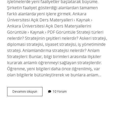
işletmelerde yeni faaliyetler başlatarak büyüme.
Şirketin faaliyet gösterdiği alanlardan tamamen
farklı alanlarda yeni işlere girmek. Ankara
Üniversitesi Açık Ders Materyalleri › Kaynak ›
Ankara Üniversitesi Açık Ders Materyallerini
Görüntüle › Kaynak › PDF Görüntüle Strateji türleri
nelerdir? Stratejinin çeşitleri nelerdir? Askeri strateji,
diplomasi stratejisi, siyaset stratejisi, iş yönetiminde
strateji. Anlamlandırma stratejisi nelerdir? Anlam
Stratejileri: Bunlar, bilgi birimleri arasında ilişkiler
kurarak anlamlı öğrenmeyi sağlayan stratejilerdir.
Öğrenme, yeni bilgileri daha önce öğrenilmiş, var
olan bilgilerle bütünleştirerek ve bunlara anlam…
İLgili
Devamını okuyun
10 Yorum
Çeşitlendirme
Stratejisi
Nedir