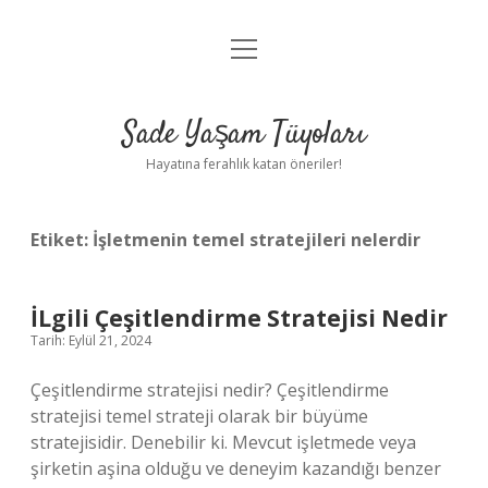
menüyü
Anasayfa
aç
Gizlilik Politikası
Sade Yaşam Tüyoları
Yasal Uyarı
Hayatına ferahlık katan öneriler!
Hakkımızda
Etiket:
İşletmenin temel stratejileri nelerdir
İLgili Çeşitlendirme Stratejisi Nedir
Tarih: Eylül 21, 2024
Çeşitlendirme stratejisi nedir? Çeşitlendirme
stratejisi temel strateji olarak bir büyüme
stratejisidir. Denebilir ki. Mevcut işletmede veya
şirketin aşina olduğu ve deneyim kazandığı benzer