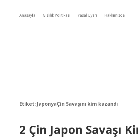
Anasayfa
Gizlilik Politikası
Yasal Uyarı
Hakkımızda
Etiket:
JaponyaÇin Savaşını kim kazandı
2 Çin Japon Savaşı K