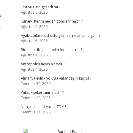
Eski 50 Euro geçerli mi ?
Ağustos 6, 2026
e
Kur’an-ı Kerim neden gönderilmiştir ?
Ağustos 6, 2026
.
Ayakkabıların üst üste gelmesi ne anlama gelir ?
Ağustos 5, 2026
a
Biotin eksikliğinin belirtileri nelerdir ?
Ağustos 4, 2026
Antropoloji neyin alt dalı ?
Ağustos 4, 2026
Almanya evlilik yoluyla vatandaşlık kaç yıl ?
Temmuz 30, 2026
Yüksek şeker sınırı nedir ?
Temmuz 29, 2026
Narçiçeği nasıl yazılır TDK ?
Temmuz 27, 2026