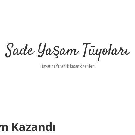
Sade Yaşam Tüyoları
Hayatına ferahlık katan öneriler!
im Kazandı