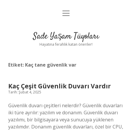
menüyü
Anasayfa
aç
Gizlilik Politikası
Sade Yaşam Tüyoları
Yasal Uyarı
Hayatına ferahlık katan öneriler!
Hakkımızda
Etiket:
Kaç tane güvenlik var
Kaç Çeşit Güvenlik Duvarı Vardır
Tarih: Şubat 4, 2025
Güvenlik duvarı çeşitleri nelerdir? Güvenlik duvarları
iki türe ayrılır: yazılım ve donanım. Güvenlik duvarı
yazılımı, bir bilgisayara veya sunucuya yüklenen
yazılımdır. Donanım güvenlik duvarları, özel bir CPU,