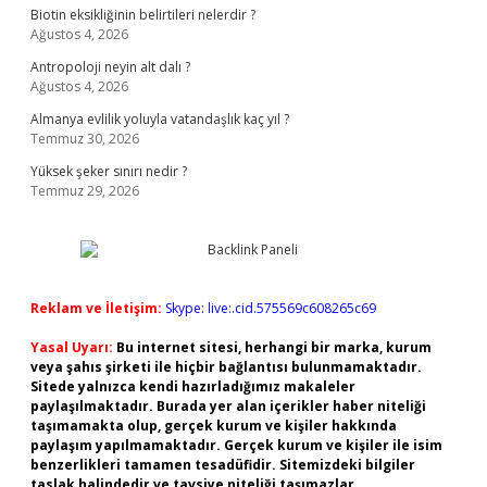
Biotin eksikliğinin belirtileri nelerdir ?
Ağustos 4, 2026
Antropoloji neyin alt dalı ?
Ağustos 4, 2026
Almanya evlilik yoluyla vatandaşlık kaç yıl ?
Temmuz 30, 2026
Yüksek şeker sınırı nedir ?
Temmuz 29, 2026
Reklam ve İletişim:
Skype: live:.cid.575569c608265c69
Yasal Uyarı:
Bu internet sitesi, herhangi bir marka, kurum
veya şahıs şirketi ile hiçbir bağlantısı bulunmamaktadır.
Sitede yalnızca kendi hazırladığımız makaleler
paylaşılmaktadır. Burada yer alan içerikler haber niteliği
taşımamakta olup, gerçek kurum ve kişiler hakkında
paylaşım yapılmamaktadır. Gerçek kurum ve kişiler ile isim
benzerlikleri tamamen tesadüfidir. Sitemizdeki bilgiler
taslak halindedir ve tavsiye niteliği taşımazlar.