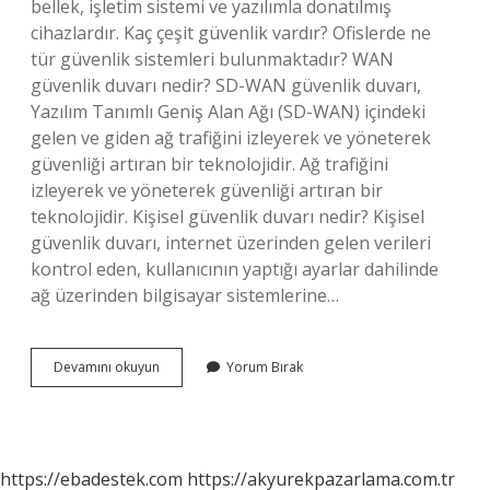
bellek, işletim sistemi ve yazılımla donatılmış
cihazlardır. Kaç çeşit güvenlik vardır? Ofislerde ne
tür güvenlik sistemleri bulunmaktadır? WAN
güvenlik duvarı nedir? SD-WAN güvenlik duvarı,
Yazılım Tanımlı Geniş Alan Ağı (SD-WAN) içindeki
gelen ve giden ağ trafiğini izleyerek ve yöneterek
güvenliği artıran bir teknolojidir. Ağ trafiğini
izleyerek ve yöneterek güvenliği artıran bir
teknolojidir. Kişisel güvenlik duvarı nedir? Kişisel
güvenlik duvarı, internet üzerinden gelen verileri
kontrol eden, kullanıcının yaptığı ayarlar dahilinde
ağ üzerinden bilgisayar sistemlerine…
Kaç
Devamını okuyun
Yorum Bırak
Çeşit
Güvenlik
Duvarı
Vardır
https://ebadestek.com
https://akyurekpazarlama.com.tr