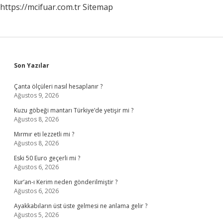
https://mcifuar.com.tr
Sitemap
Sidebar
Son Yazılar
Çanta ölçüleri nasıl hesaplanır ?
Ağustos 9, 2026
Kuzu göbeği mantarı Türkiye’de yetişir mi ?
Ağustos 8, 2026
Mırmır eti lezzetli mi ?
Ağustos 8, 2026
Eski 50 Euro geçerli mi ?
Ağustos 6, 2026
Kur’an-ı Kerim neden gönderilmiştir ?
Ağustos 6, 2026
Ayakkabıların üst üste gelmesi ne anlama gelir ?
Ağustos 5, 2026