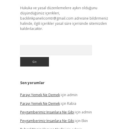
Hukuka ve yasal düzenlemelere aykırı olduğunu
düşündüğünüz içerikleri,
backlinkpanelicomtr@gmail.com
adresine bildirmeniz
halinde, ilgili içerikler yasal süre içerisinde sitemizden
kaldırılacaktır.
Arama
Son yorumlar
Parayı Yemek Ne Demek
için
admin
Parayı Yemek Ne Demek
için
Rabia
Peygamberimiz Insanlara Ne Gibi
için
admin
Peygamberimiz Insanlara Ne Gibi
için
Ekin