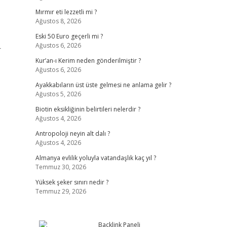
Mırmır eti lezzetli mi ?
Ağustos 8, 2026
Eski 50 Euro geçerli mi ?
Ağustos 6, 2026
r
Kur’an-ı Kerim neden gönderilmiştir ?
Ağustos 6, 2026
Ayakkabıların üst üste gelmesi ne anlama gelir ?
Ağustos 5, 2026
Biotin eksikliğinin belirtileri nelerdir ?
Ağustos 4, 2026
Antropoloji neyin alt dalı ?
Ağustos 4, 2026
Almanya evlilik yoluyla vatandaşlık kaç yıl ?
Temmuz 30, 2026
Yüksek şeker sınırı nedir ?
Temmuz 29, 2026