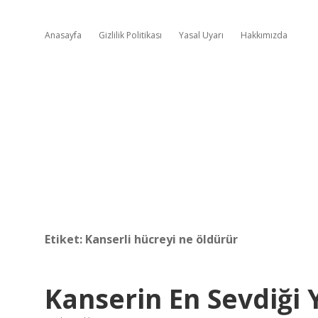
Anasayfa
Gizlilik Politikası
Yasal Uyarı
Hakkımızda
Etiket:
Kanserli hücreyi ne öldürür
Kanserin En Sevdiği 