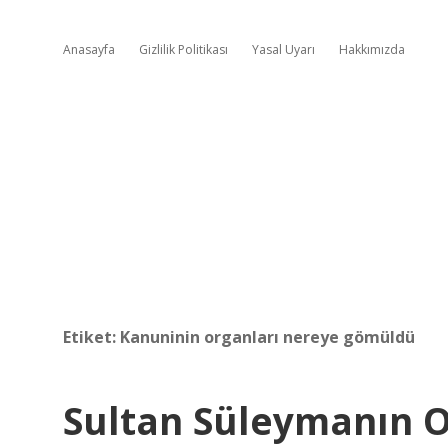
Anasayfa
Gizlilik Politikası
Yasal Uyarı
Hakkımızda
Etiket:
Kanuninin organları nereye gömüldü
Sultan Süleymanın 