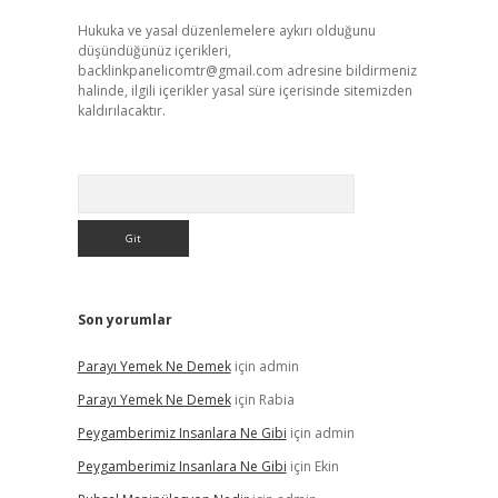
Hukuka ve yasal düzenlemelere aykırı olduğunu
düşündüğünüz içerikleri,
backlinkpanelicomtr@gmail.com
adresine bildirmeniz
halinde, ilgili içerikler yasal süre içerisinde sitemizden
kaldırılacaktır.
Arama
Son yorumlar
Parayı Yemek Ne Demek
için
admin
Parayı Yemek Ne Demek
için
Rabia
Peygamberimiz Insanlara Ne Gibi
için
admin
Peygamberimiz Insanlara Ne Gibi
için
Ekin