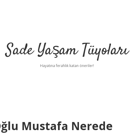
Sade Yaşam Tüyoları
Hayatına ferahlık katan öneriler!
Oğlu Mustafa Nerede