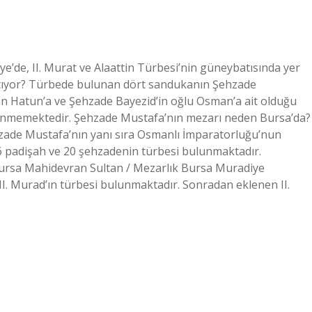
’de, II. Murat ve Alaattin Türbesi’nin güneybatısında yer
tıyor? Türbede bulunan dört sandukanın Şehzade
n Hatun’a ve Şehzade Bayezid’in oğlu Osman’a ait olduğu
ilinmemektedir. Şehzade Mustafa’nın mezarı neden Bursa’da?
zade Mustafa’nın yanı sıra Osmanlı İmparatorluğu’nun
 padişah ve 20 şehzadenin türbesi bulunmaktadır.
Bursa Mahidevran Sultan / Mezarlık Bursa Muradiye
 II. Murad’ın türbesi bulunmaktadır. Sonradan eklenen II.