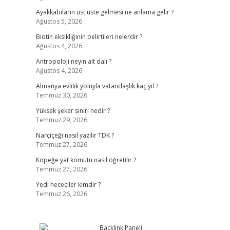
Ayakkabıların üst üste gelmesi ne anlama gelir ?
Ağustos 5, 2026
Biotin eksikliğinin belirtileri nelerdir ?
Ağustos 4, 2026
Antropoloji neyin alt dalı ?
Ağustos 4, 2026
Almanya evlilik yoluyla vatandaşlık kaç yıl ?
Temmuz 30, 2026
Yüksek şeker sınırı nedir ?
Temmuz 29, 2026
Narçiçeği nasıl yazılır TDK ?
Temmuz 27, 2026
Köpeğe yat komutu nasıl öğretilir ?
Temmuz 27, 2026
Yedi hececiler kimdir ?
Temmuz 26, 2026