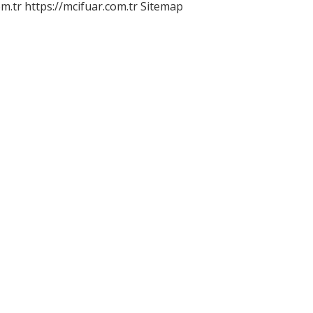
m.tr
https://mcifuar.com.tr
Sitemap