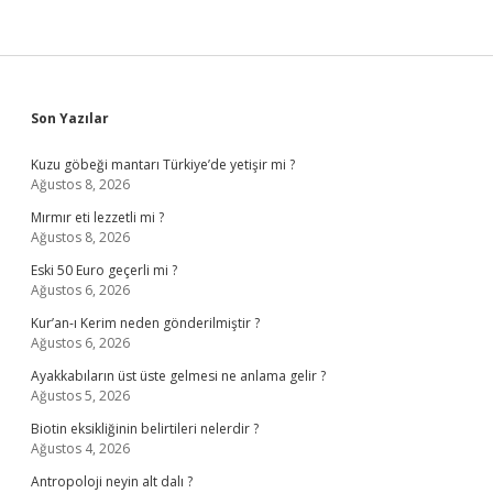
Sidebar
Son Yazılar
Kuzu göbeği mantarı Türkiye’de yetişir mi ?
Ağustos 8, 2026
Mırmır eti lezzetli mi ?
Ağustos 8, 2026
Eski 50 Euro geçerli mi ?
Ağustos 6, 2026
Kur’an-ı Kerim neden gönderilmiştir ?
Ağustos 6, 2026
Ayakkabıların üst üste gelmesi ne anlama gelir ?
Ağustos 5, 2026
Biotin eksikliğinin belirtileri nelerdir ?
Ağustos 4, 2026
Antropoloji neyin alt dalı ?