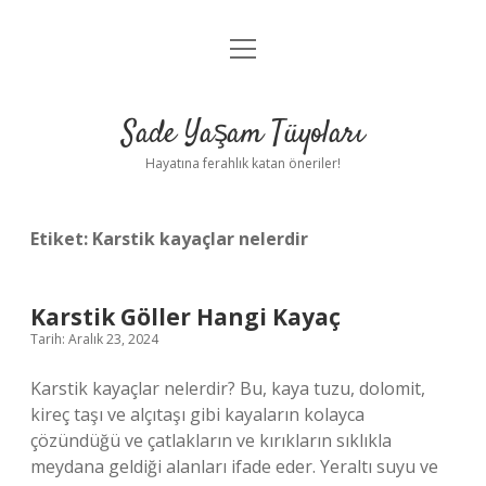
menüyü
Anasayfa
aç
Gizlilik Politikası
Sade Yaşam Tüyoları
Yasal Uyarı
Hayatına ferahlık katan öneriler!
Hakkımızda
Etiket:
Karstik kayaçlar nelerdir
Karstik Göller Hangi Kayaç
Tarih: Aralık 23, 2024
Karstik kayaçlar nelerdir? Bu, kaya tuzu, dolomit,
kireç taşı ve alçıtaşı gibi kayaların kolayca
çözündüğü ve çatlakların ve kırıkların sıklıkla
meydana geldiği alanları ifade eder. Yeraltı suyu ve