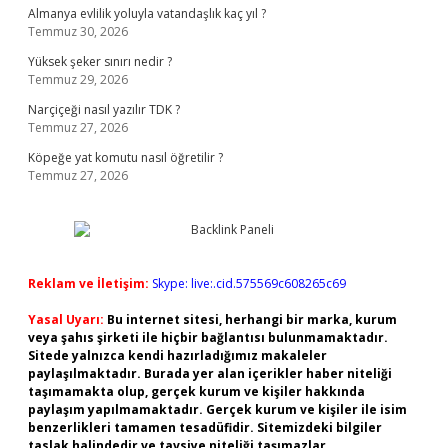
Almanya evlilik yoluyla vatandaşlık kaç yıl ?
Temmuz 30, 2026
Yüksek şeker sınırı nedir ?
Temmuz 29, 2026
Narçiçeği nasıl yazılır TDK ?
Temmuz 27, 2026
Köpeğe yat komutu nasıl öğretilir ?
Temmuz 27, 2026
Reklam ve İletişim:
Skype: live:.cid.575569c608265c69
Yasal Uyarı:
Bu internet sitesi, herhangi bir marka, kurum
veya şahıs şirketi ile hiçbir bağlantısı bulunmamaktadır.
Sitede yalnızca kendi hazırladığımız makaleler
paylaşılmaktadır. Burada yer alan içerikler haber niteliği
taşımamakta olup, gerçek kurum ve kişiler hakkında
paylaşım yapılmamaktadır. Gerçek kurum ve kişiler ile isim
benzerlikleri tamamen tesadüfidir. Sitemizdeki bilgiler
taslak halindedir ve tavsiye niteliği taşımazlar.