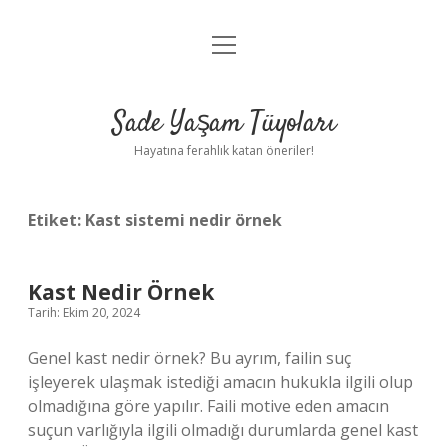
menüyü
Anasayfa
aç
Gizlilik Politikası
Sade Yaşam Tüyoları
Yasal Uyarı
Hayatına ferahlık katan öneriler!
Hakkımızda
Etiket:
Kast sistemi nedir örnek
Kast Nedir Örnek
Tarih: Ekim 20, 2024
Genel kast nedir örnek? Bu ayrım, failin suç
işleyerek ulaşmak istediği amacın hukukla ilgili olup
olmadığına göre yapılır. Faili motive eden amacın
suçun varlığıyla ilgili olmadığı durumlarda genel kast