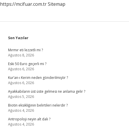
https://mcifuar.com.tr
Sitemap
Sidebar
Son Yazılar
Mırmır eti lezzetli mi ?
Ağustos 8, 2026
Eski 50 Euro geçerli mi ?
Ağustos 6, 2026
Kur’an-ı Kerim neden gönderilmiştir ?
Ağustos 6, 2026
Ayakkabıların üst üste gelmesi ne anlama gelir ?
Ağustos 5, 2026
Biotin eksikliğinin belirtileri nelerdir ?
Ağustos 4, 2026
Antropoloji neyin alt dalı ?
Ağustos 4, 2026