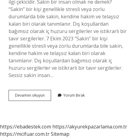
ilgi çekicidir. Sakin bir insan olmak ne demek?
“Sakin” bir kişi genellikle stresli veya zorlu
durumlarda bile sakin, kendine hakim ve telaşsız
kalan biri olarak tanımlanır. Dış koşullardan
bağımsız olarak iç huzuru sergilerler ve istikrarlı bir
tavır sergilerler. 7 Ekim 2023 “Sakin” bir kişi
genellikle stresli veya zorlu durumlarda bile sakin,
kendine hakim ve telaşsız kalan biri olarak
tanımlanır. Dış koşullardan bağımsız olarak iç
huzuru sergilerler ve istikrarlı bir tavır sergilerler.
Sessiz sakin insan…
Sakin
Devamını okuyun
Yorum Bırak
Insan
Ne
Demek
https://ebadestek.com
https://akyurekpazarlama.com.tr
https://mcifuar.com.tr
Sitemap