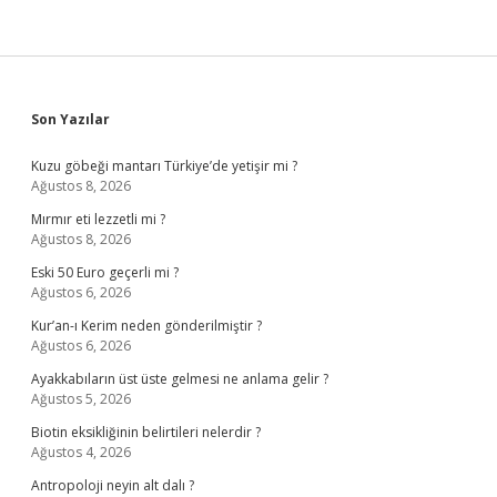
Sidebar
Son Yazılar
Kuzu göbeği mantarı Türkiye’de yetişir mi ?
Ağustos 8, 2026
Mırmır eti lezzetli mi ?
Ağustos 8, 2026
Eski 50 Euro geçerli mi ?
Ağustos 6, 2026
Kur’an-ı Kerim neden gönderilmiştir ?
Ağustos 6, 2026
Ayakkabıların üst üste gelmesi ne anlama gelir ?
Ağustos 5, 2026
Biotin eksikliğinin belirtileri nelerdir ?
Ağustos 4, 2026
Antropoloji neyin alt dalı ?