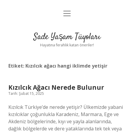
menüyü
Anasayfa
aç
Gizlilik Politikası
Sade Yaşam Tüyoları
Yasal Uyarı
Hayatına ferahlık katan öneriler!
Hakkımızda
Etiket:
Kızılcık ağacı hangi iklimde yetişir
Kızılcık Ağacı Nerede Bulunur
Tarih: Şubat 15, 2025
Kızılcık Türkiye’de nerede yetişir? Ülkemizde yabani
kızılcıklar çoğunlukla Karadeniz, Marmara, Ege ve
Akdeniz bölgelerinde, kıyı ve yayla alanlarında,
dağlık bölgelerde ve dere yataklarında tek tek veya