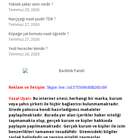
Yüksek şeker sınırı nedir ?
Temmuz 29, 2026
Narçiçeği nasıl yazılır TDK ?
Temmuz 27, 2026
Köpeğe yat komutu nasıl öğretilir ?
Temmuz 27, 2026
Yedi hececiler kimdir ?
Temmuz 26, 2026
Reklam ve İletişim:
Skype: live:.cid.575569c608265c69
Yasal Uyarı:
Bu internet sitesi, herhangi bir marka, kurum
veya şahıs şirketi ile hiçbir bağlantısı bulunmamaktadır.
Sitede yalnızca kendi hazırladığımız makaleler
paylaşılmaktadır. Burada yer alan içerikler haber niteliği
taşımamakta olup, gerçek kurum ve kişiler hakkında
paylaşım yapılmamaktadır. Gerçek kurum ve kişiler ile isim
benzerlikleri tamamen tesadüfidir. Sitemizdeki bilgiler
taslak halindedir ve tavsiye niteliği taşımazlar.