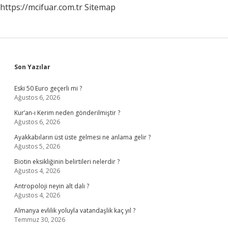
https://mcifuar.com.tr
Sitemap
Sidebar
Son Yazılar
Eski 50 Euro geçerli mi ?
Ağustos 6, 2026
Kur’an-ı Kerim neden gönderilmiştir ?
Ağustos 6, 2026
Ayakkabıların üst üste gelmesi ne anlama gelir ?
Ağustos 5, 2026
Biotin eksikliğinin belirtileri nelerdir ?
Ağustos 4, 2026
Antropoloji neyin alt dalı ?
Ağustos 4, 2026
Almanya evlilik yoluyla vatandaşlık kaç yıl ?
Temmuz 30, 2026