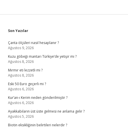
Sidebar
Son Yazılar
Çanta ölçüleri nasıl hesaplanır ?
Ağustos 9, 2026
Kuzu göbeği mantarı Türkiye’de yetişir mi ?
Ağustos 8, 2026
Mırmır eti lezzetli mi ?
Ağustos 8, 2026
Eski 50 Euro geçerli mi ?
Ağustos 6, 2026
Kur’an-ı Kerim neden gönderilmiştir ?
Ağustos 6, 2026
Ayakkabıların üst üste gelmesi ne anlama gelir ?
Ağustos 5, 2026
Biotin eksikliğinin belirtileri nelerdir ?