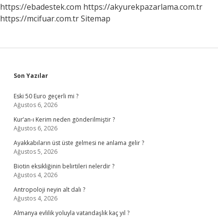
https://ebadestek.com
https://akyurekpazarlama.com.tr
https://mcifuar.com.tr
Sitemap
Sidebar
Son Yazılar
Eski 50 Euro geçerli mi ?
Ağustos 6, 2026
Kur’an-ı Kerim neden gönderilmiştir ?
Ağustos 6, 2026
Ayakkabıların üst üste gelmesi ne anlama gelir ?
Ağustos 5, 2026
Biotin eksikliğinin belirtileri nelerdir ?
Ağustos 4, 2026
Antropoloji neyin alt dalı ?
Ağustos 4, 2026
Almanya evlilik yoluyla vatandaşlık kaç yıl ?