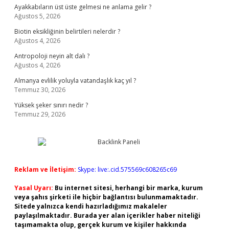
Ayakkabıların üst üste gelmesi ne anlama gelir ?
Ağustos 5, 2026
Biotin eksikliğinin belirtileri nelerdir ?
Ağustos 4, 2026
Antropoloji neyin alt dalı ?
Ağustos 4, 2026
Almanya evlilik yoluyla vatandaşlık kaç yıl ?
Temmuz 30, 2026
Yüksek şeker sınırı nedir ?
Temmuz 29, 2026
Reklam ve İletişim:
Skype: live:.cid.575569c608265c69
Yasal Uyarı:
Bu internet sitesi, herhangi bir marka, kurum
veya şahıs şirketi ile hiçbir bağlantısı bulunmamaktadır.
Sitede yalnızca kendi hazırladığımız makaleler
paylaşılmaktadır. Burada yer alan içerikler haber niteliği
taşımamakta olup, gerçek kurum ve kişiler hakkında