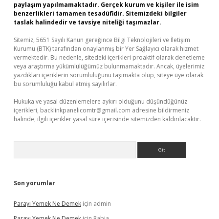
paylaşım yapılmamaktadır. Gerçek kurum ve kişiler ile isim
benzerlikleri tamamen tesadüfidir. Sitemizdeki bilgiler
taslak halindedir ve tavsiye niteliği taşımazlar.
Sitemiz, 5651 Sayılı Kanun gereğince Bilgi Teknolojileri ve İletişim
Kurumu (BTK) tarafından onaylanmış bir Yer Sağlayıcı olarak hizmet
vermektedir. Bu nedenle, sitedeki içerikleri proaktif olarak denetleme
veya araştırma yükümlülüğümüz bulunmamaktadır. Ancak, üyelerimiz
yazdıkları içeriklerin sorumluluğunu taşımakta olup, siteye üye olarak
bu sorumluluğu kabul etmiş sayılırlar.
Hukuka ve yasal düzenlemelere aykırı olduğunu düşündüğünüz
içerikleri,
backlinkpanelicomtr@gmail.com
adresine bildirmeniz
halinde, ilgili içerikler yasal süre içerisinde sitemizden kaldırılacaktır.
Arama
Son yorumlar
Parayı Yemek Ne Demek
için
admin
Parayı Yemek Ne Demek
için
Rabia