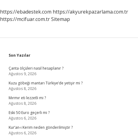
https://ebadestek.com
https://akyurekpazarlama.com.tr
https://mcifuar.com.tr
Sitemap
Sidebar
Son Yazılar
Çanta ölçüleri nasıl hesaplanır ?
Ağustos 9, 2026
Kuzu göbeği mantarı Türkiye’de yetişir mi ?
Ağustos 8, 2026
Mırmır eti lezzetli mi ?
Ağustos 8, 2026
Eski 50 Euro geçerli mi ?
Ağustos 6, 2026
Kur’an-ı Kerim neden gönderilmiştir ?
Ağustos 6, 2026