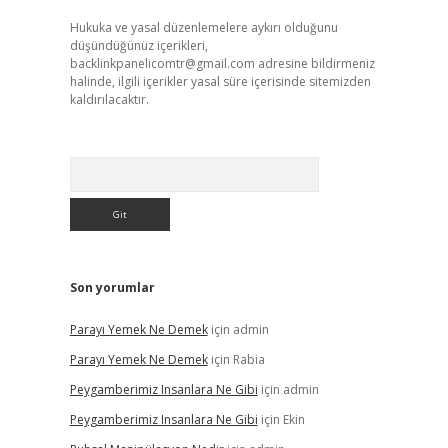
Hukuka ve yasal düzenlemelere aykırı olduğunu
düşündüğünüz içerikleri,
backlinkpanelicomtr@gmail.com
adresine bildirmeniz
halinde, ilgili içerikler yasal süre içerisinde sitemizden
kaldırılacaktır.
Arama
Son yorumlar
Parayı Yemek Ne Demek
için
admin
Parayı Yemek Ne Demek
için
Rabia
Peygamberimiz Insanlara Ne Gibi
için
admin
Peygamberimiz Insanlara Ne Gibi
için
Ekin