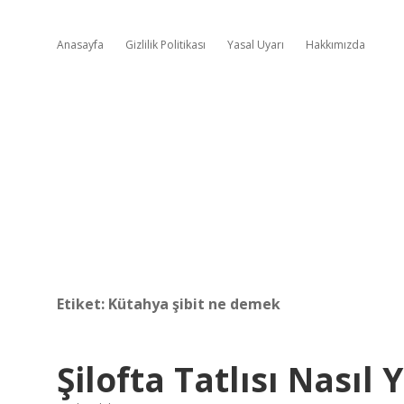
Anasayfa
Gizlilik Politikası
Yasal Uyarı
Hakkımızda
Etiket:
Kütahya şibit ne demek
Şilofta Tatlısı Nasıl Y