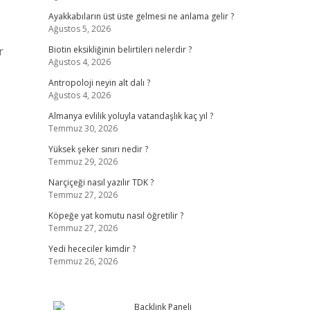
Ayakkabıların üst üste gelmesi ne anlama gelir ?
Ağustos 5, 2026
r
Biotin eksikliğinin belirtileri nelerdir ?
Ağustos 4, 2026
Antropoloji neyin alt dalı ?
Ağustos 4, 2026
Almanya evlilik yoluyla vatandaşlık kaç yıl ?
Temmuz 30, 2026
Yüksek şeker sınırı nedir ?
Temmuz 29, 2026
Narçiçeği nasıl yazılır TDK ?
Temmuz 27, 2026
Köpeğe yat komutu nasıl öğretilir ?
Temmuz 27, 2026
Yedi hececiler kimdir ?
Temmuz 26, 2026