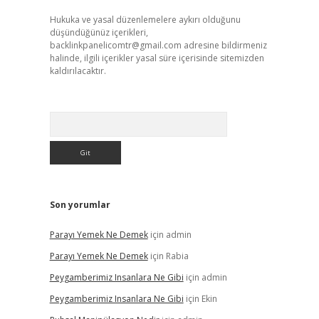
Hukuka ve yasal düzenlemelere aykırı olduğunu
düşündüğünüz içerikleri,
backlinkpanelicomtr@gmail.com
adresine bildirmeniz
halinde, ilgili içerikler yasal süre içerisinde sitemizden
kaldırılacaktır.
Arama
Son yorumlar
Parayı Yemek Ne Demek
için
admin
Parayı Yemek Ne Demek
için
Rabia
Peygamberimiz Insanlara Ne Gibi
için
admin
Peygamberimiz Insanlara Ne Gibi
için
Ekin