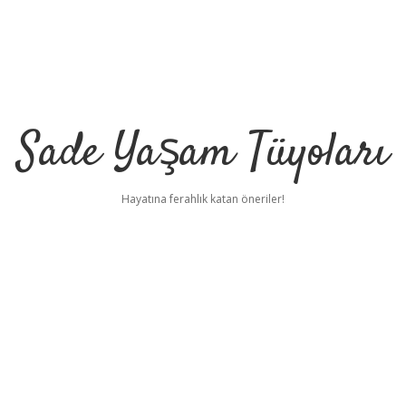
Sade Yaşam Tüyoları
Hayatına ferahlık katan öneriler!