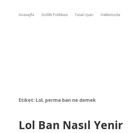
Anasayfa
Gizlilik Politikası
Yasal Uyarı
Hakkımızda
Etiket:
LoL perma ban ne demek
Lol Ban Nasıl Yenir