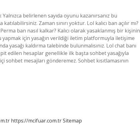
: Yalnızca belirlenen sayıda oyunu kazanırsanız bu
 katılabilirsiniz. Zaman sınırı yoktur. Lol kalıcı ban açılır mı?
Perma ban nasıl kalkar? Kalıcı olarak yasaklanmış bir kişinin
u yapmak için yasağın verildiği iletim platformuyla iletişime
da yasağı kaldırma talebinde bulunmalısınız. Lol chat banı
spit edilen hesaplar genellikle ilk başta sohbet yasağıyla
n içi sohbet mesajları gönderemez. Sohbet kısıtlamasının
m.tr
https://mcifuar.com.tr
Sitemap