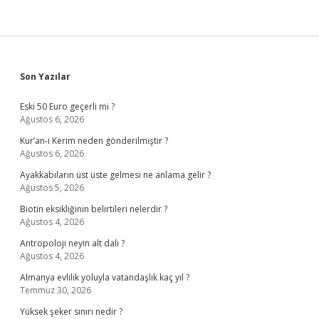
Sidebar
Son Yazılar
Eski 50 Euro geçerli mi ?
Ağustos 6, 2026
Kur’an-ı Kerim neden gönderilmiştir ?
Ağustos 6, 2026
Ayakkabıların üst üste gelmesi ne anlama gelir ?
Ağustos 5, 2026
Biotin eksikliğinin belirtileri nelerdir ?
Ağustos 4, 2026
Antropoloji neyin alt dalı ?
Ağustos 4, 2026
Almanya evlilik yoluyla vatandaşlık kaç yıl ?
Temmuz 30, 2026
Yüksek şeker sınırı nedir ?