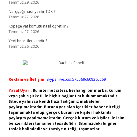
Temmuz 29, 2026
Narçiçeği nasıl yazılır TDK ?
Temmuz 27, 2026
Köpeğe yat komutu nasıl öğretilir ?
Temmuz 27, 2026
Yedi hececiler kimdir ?
Temmuz 26, 2026
Reklam ve İletişim:
Skype: live:.cid.575569c608265c69
Yasal Uyarı:
Bu internet sitesi, herhangi bir marka, kurum
veya şahıs şirketi ile hiçbir bağlantısı bulunmamaktadır.
Sitede yalnızca kendi hazırladığımız makaleler
paylaşılmaktadır. Burada yer alan içerikler haber niteliği
taşımamakta olup, gerçek kurum ve kişiler hakkında
paylaşım yapılmamaktadır. Gerçek kurum ve kişiler ile isim
benzerlikleri tamamen tesadüfidir. Sitemizdeki bilgiler
taslak halindedir ve tavsiye niteliği taşımazlar.