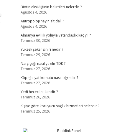
Biotin eksikliğinin belirtileri nelerdir ?
Ağustos 4, 2026
ü
3
Antropoloji neyin alt dalı ?
Ağustos 4, 2026
Almanya evlilik yoluyla vatandaşlık kaç yıl ?
Temmuz 30, 2026
Yüksek şeker sınırı nedir ?
Temmuz 29, 2026
Narçiçeği nasıl yazılır TDK ?
Temmuz 27, 2026
Köpeğe yat komutu nasıl öğretilir ?
Temmuz 27, 2026
Yedi hececiler kimdir ?
Temmuz 26, 2026
Kişiye göre koruyucu sağlık hizmetleri nelerdir ?
Temmuz 25, 2026