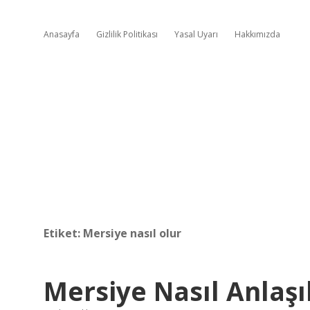
Anasayfa
Gizlilik Politikası
Yasal Uyarı
Hakkımızda
Etiket:
Mersiye nasıl olur
Mersiye Nasıl Anlaşıl