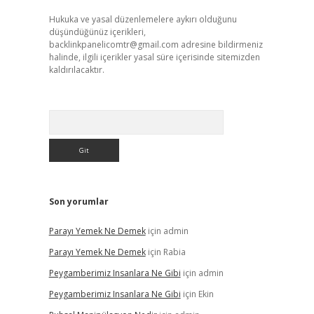
Hukuka ve yasal düzenlemelere aykırı olduğunu
düşündüğünüz içerikleri,
backlinkpanelicomtr@gmail.com
adresine bildirmeniz
halinde, ilgili içerikler yasal süre içerisinde sitemizden
kaldırılacaktır.
Arama
Son yorumlar
Parayı Yemek Ne Demek
için
admin
Parayı Yemek Ne Demek
için
Rabia
Peygamberimiz Insanlara Ne Gibi
için
admin
Peygamberimiz Insanlara Ne Gibi
için
Ekin