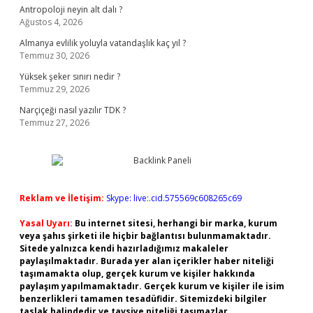
Antropoloji neyin alt dalı ?
Ağustos 4, 2026
Almanya evlilik yoluyla vatandaşlık kaç yıl ?
Temmuz 30, 2026
Yüksek şeker sınırı nedir ?
Temmuz 29, 2026
Narçiçeği nasıl yazılır TDK ?
Temmuz 27, 2026
Reklam ve İletişim:
Skype: live:.cid.575569c608265c69
Yasal Uyarı:
Bu internet sitesi, herhangi bir marka, kurum
veya şahıs şirketi ile hiçbir bağlantısı bulunmamaktadır.
Sitede yalnızca kendi hazırladığımız makaleler
paylaşılmaktadır. Burada yer alan içerikler haber niteliği
taşımamakta olup, gerçek kurum ve kişiler hakkında
paylaşım yapılmamaktadır. Gerçek kurum ve kişiler ile isim
benzerlikleri tamamen tesadüfidir. Sitemizdeki bilgiler
taslak halindedir ve tavsiye niteliği taşımazlar.