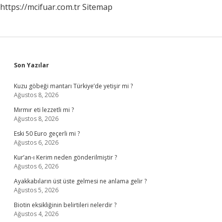
https://mcifuar.com.tr
Sitemap
Sidebar
Son Yazılar
Kuzu göbeği mantarı Türkiye’de yetişir mi ?
Ağustos 8, 2026
Mırmır eti lezzetli mi ?
Ağustos 8, 2026
Eski 50 Euro geçerli mi ?
Ağustos 6, 2026
Kur’an-ı Kerim neden gönderilmiştir ?
Ağustos 6, 2026
Ayakkabıların üst üste gelmesi ne anlama gelir ?
Ağustos 5, 2026
Biotin eksikliğinin belirtileri nelerdir ?
Ağustos 4, 2026