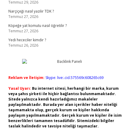
Temmuz 29, 2026
Narçiçeği nasıl yazılır TDK ?
Temmuz 27, 2026
Köpeğe yat komutu nasıl öğretilir ?
Temmuz 27, 2026
Yedi hececiler kimdir ?
Temmuz 26, 2026
Reklam ve İletişim:
Skype: live:.cid.575569c608265c69
Yasal Uyarı:
Bu internet sitesi, herhangi bir marka, kurum
veya şahıs şirketi ile hiçbir bağlantısı bulunmamaktadır.
Sitede yalnızca kendi hazırladığımız makaleler
paylaşılmaktadır. Burada yer alan içerikler haber niteliği
taşımamakta olup, gerçek kurum ve kişiler hakkında
paylaşım yapılmamaktadır. Gerçek kurum ve kişiler ile isim
benzerlikleri tamamen tesadüfidir. Sitemizdeki bilgiler
taslak halindedir ve tavsiye niteliği taşımazlar.