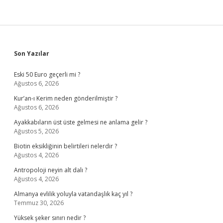
Sidebar
Son Yazılar
Eski 50 Euro geçerli mi ?
Ağustos 6, 2026
Kur’an-ı Kerim neden gönderilmiştir ?
Ağustos 6, 2026
Ayakkabıların üst üste gelmesi ne anlama gelir ?
Ağustos 5, 2026
Biotin eksikliğinin belirtileri nelerdir ?
Ağustos 4, 2026
Antropoloji neyin alt dalı ?
Ağustos 4, 2026
Almanya evlilik yoluyla vatandaşlık kaç yıl ?
Temmuz 30, 2026
Yüksek şeker sınırı nedir ?