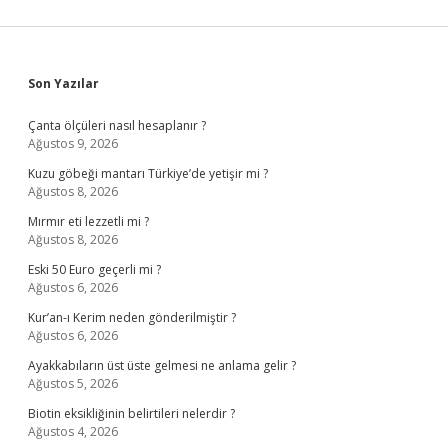
Sidebar
Son Yazılar
Çanta ölçüleri nasıl hesaplanır ?
Ağustos 9, 2026
Kuzu göbeği mantarı Türkiye’de yetişir mi ?
Ağustos 8, 2026
Mırmır eti lezzetli mi ?
Ağustos 8, 2026
Eski 50 Euro geçerli mi ?
Ağustos 6, 2026
Kur’an-ı Kerim neden gönderilmiştir ?
Ağustos 6, 2026
Ayakkabıların üst üste gelmesi ne anlama gelir ?
Ağustos 5, 2026
Biotin eksikliğinin belirtileri nelerdir ?
Ağustos 4, 2026