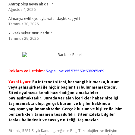
Antropoloji neyin alt dalı ?
Ağustos 4, 2026
Almanya evlilik yoluyla vatandaşlık kaç yıl ?
Temmuz 30, 2026
Yüksek şeker sınırı nedir ?
Temmuz 29, 2026
Reklam ve İletişim:
Skype: live:.cid.575569c608265c69
Yasal Uyarı:
Bu internet sitesi, herhangi bir marka, kurum
veya şahıs şirketi ile hiçbir bağlantısı bulunmamaktadır.
Sitede yalnızca kendi hazırladığımız makaleler
paylaşılmaktadır. Burada yer alan içerikler haber niteliği
taşımamakta olup, gerçek kurum ve kişiler hakkında
paylaşım yapılmamaktadır. Gerçek kurum ve kişiler ile isim
benzerlikleri tamamen tesadüfidir. Sitemizdeki bilgiler
taslak halindedir ve tavsiye niteliği taşımazlar.
Sitemiz, 5651 Sayılı Kanun gereğince Bilgi Teknolojileri ve İletişim