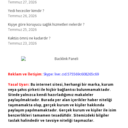
Temmuz 27, 2026
Yedi hececiler kimdir ?
Temmuz 26, 2026
Kişiye göre koruyucu sağlık hizmetleri nelerdir ?
Temmuz 25, 2026
Kaktüs ömrü ne kadardır ?
Temmuz 23, 2026
Reklam ve İletişim:
Skype: live:.cid.575569c608265c69
Yasal Uyarı:
Bu internet sitesi, herhangi bir marka, kurum
veya şahıs şirketi ile hiçbir bağlantısı bulunmamaktadır.
Sitede yalnızca kendi hazırladığımız makaleler
paylaşılmaktadır. Burada yer alan içerikler haber niteliği
taşımamakta olup, gerçek kurum ve kişiler hakkında
paylaşım yapılmamaktadır. Gerçek kurum ve kişiler ile isim
benzerlikleri tamamen tesadüfidir. Sitemizdeki bilgiler
taslak halindedir ve tavsiye niteliği taşımazlar.