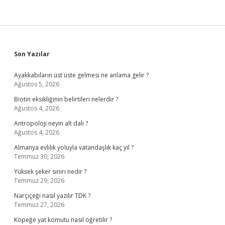
Sidebar
Son Yazılar
Ayakkabıların üst üste gelmesi ne anlama gelir ?
Ağustos 5, 2026
Biotin eksikliğinin belirtileri nelerdir ?
Ağustos 4, 2026
Antropoloji neyin alt dalı ?
Ağustos 4, 2026
Almanya evlilik yoluyla vatandaşlık kaç yıl ?
Temmuz 30, 2026
Yüksek şeker sınırı nedir ?
Temmuz 29, 2026
Narçiçeği nasıl yazılır TDK ?
Temmuz 27, 2026
Köpeğe yat komutu nasıl öğretilir ?