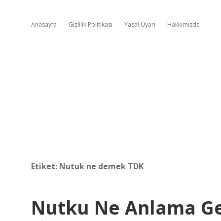
Anasayfa
Gizlilik Politikası
Yasal Uyarı
Hakkımızda
Etiket:
Nutuk ne demek TDK
Nutku Ne Anlama Ge