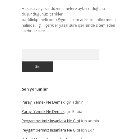
Hukuka ve yasal düzenlemelere aykırı olduğunu
düşündüğünüz içerikleri,
backlinkpanelicomtr@gmail.com
adresine bildirmeniz
halinde, ilgili içerikler yasal süre içerisinde sitemizden
kaldırılacaktır.
Arama
Son yorumlar
Parayı Yemek Ne Demek
için
admin
Parayı Yemek Ne Demek
için
Rabia
Peygamberimiz Insanlara Ne Gibi
için
admin
Peygamberimiz Insanlara Ne Gibi
için
Ekin