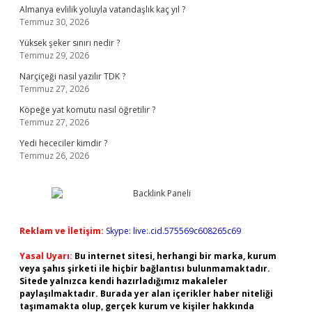
Almanya evlilik yoluyla vatandaşlık kaç yıl ?
Temmuz 30, 2026
Yüksek şeker sınırı nedir ?
Temmuz 29, 2026
Narçiçeği nasıl yazılır TDK ?
Temmuz 27, 2026
Köpeğe yat komutu nasıl öğretilir ?
Temmuz 27, 2026
Yedi hececiler kimdir ?
Temmuz 26, 2026
Reklam ve İletişim:
Skype: live:.cid.575569c608265c69
Yasal Uyarı:
Bu internet sitesi, herhangi bir marka, kurum
veya şahıs şirketi ile hiçbir bağlantısı bulunmamaktadır.
Sitede yalnızca kendi hazırladığımız makaleler
paylaşılmaktadır. Burada yer alan içerikler haber niteliği
taşımamakta olup, gerçek kurum ve kişiler hakkında