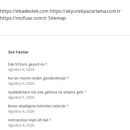
Özellikleri
Nelerdir
https://ebadestek.com
https://akyurekpazarlama.com.tr
https://mcifuar.com.tr
Sitemap
Sidebar
Son Yazılar
Eski 50 Euro geçerli mi ?
Ağustos 6, 2026
Kur’an-ı Kerim neden gönderilmiştir ?
Ağustos 6, 2026
Ayakkabıların üst üste gelmesi ne anlama gelir ?
Ağustos 5, 2026
Biotin eksikliğinin belirtileri nelerdir ?
Ağustos 4, 2026
Antropoloji neyin alt dalı ?
Ağustos 4, 2026