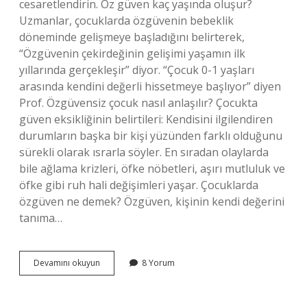
cesaretlendirin. Öz güven kaç yaşında oluşur?
Uzmanlar, çocuklarda özgüvenin bebeklik
döneminde gelişmeye başladığını belirterek,
“Özgüvenin çekirdeğinin gelişimi yaşamın ilk
yıllarında gerçekleşir” diyor. “Çocuk 0-1 yaşları
arasında kendini değerli hissetmeye başlıyor” diyen
Prof. Özgüvensiz çocuk nasıl anlaşılır? Çocukta
güven eksikliğinin belirtileri: Kendisini ilgilendiren
durumların başka bir kişi yüzünden farklı olduğunu
sürekli olarak ısrarla söyler. En sıradan olaylarda
bile ağlama krizleri, öfke nöbetleri, aşırı mutluluk ve
öfke gibi ruh hali değişimleri yaşar. Çocuklarda
özgüven ne demek? Özgüven, kişinin kendi değerini
tanıma…
Özgüveni
Devamını okuyun
8 Yorum
Olan
Bir
Çocuğun