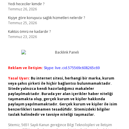
Yedi hececiler kimdir ?
Temmuz 26, 2026
Kişiye göre koruyucu sağlık hizmetleri nelerdir ?
Temmuz 25, 2026
Kaktüs ömrü ne kadardır ?
Temmuz 23, 2026
Reklam ve İletişim:
Skype: live:.cid.575569c608265c69
Yasal Uyarı:
Bu internet sitesi, herhangi bir marka, kurum
veya şahıs şirketi ile hiçbir bağlantısı bulunmamaktadır.
Sitede yalnızca kendi hazırladığımız makaleler
paylaşılmaktadır. Burada yer alan içerikler haber niteliği
taşımamakta olup, gerçek kurum ve kişiler hakkında
paylaşım yapılmamaktadır. Gerçek kurum ve kişiler ile isim
benzerlikleri tamamen tesadüfidir. Sitemizdeki bilgiler
taslak halindedir ve tavsiye niteliği taşımazlar.
Sitemiz, 5651 Sayılı Kanun gereğince Bilgi Teknolojileri ve İletişim