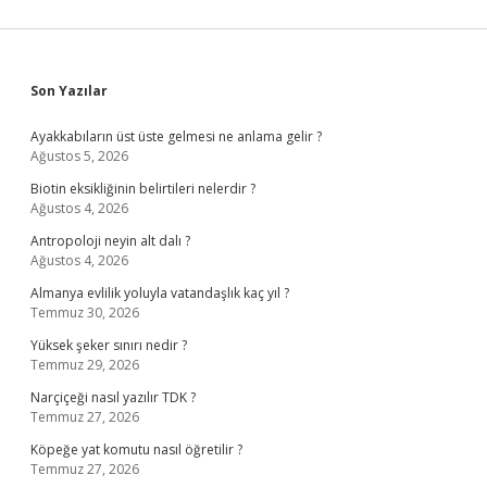
Sidebar
Son Yazılar
Ayakkabıların üst üste gelmesi ne anlama gelir ?
Ağustos 5, 2026
Biotin eksikliğinin belirtileri nelerdir ?
Ağustos 4, 2026
Antropoloji neyin alt dalı ?
Ağustos 4, 2026
Almanya evlilik yoluyla vatandaşlık kaç yıl ?
Temmuz 30, 2026
Yüksek şeker sınırı nedir ?
Temmuz 29, 2026
Narçiçeği nasıl yazılır TDK ?
Temmuz 27, 2026
Köpeğe yat komutu nasıl öğretilir ?
Temmuz 27, 2026