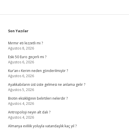
Sidebar
Son Yazılar
Mırmır eti lezzetli mi ?
Ağustos 8, 2026
Eski 50 Euro geçerli mi ?
Ağustos 6, 2026
Kur’an-ı Kerim neden gönderilmiştir ?
Ağustos 6, 2026
Ayakkabıların üst üste gelmesi ne anlama gelir ?
Ağustos 5, 2026
Biotin eksikliğinin belirtileri nelerdir ?
Ağustos 4, 2026
Antropoloji neyin alt dalı ?
Ağustos 4, 2026
Almanya evlilik yoluyla vatandaşlık kaç yıl ?