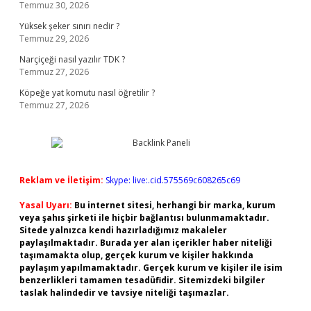
Temmuz 30, 2026
Yüksek şeker sınırı nedir ?
Temmuz 29, 2026
Narçiçeği nasıl yazılır TDK ?
Temmuz 27, 2026
Köpeğe yat komutu nasıl öğretilir ?
Temmuz 27, 2026
Reklam ve İletişim:
Skype: live:.cid.575569c608265c69
Yasal Uyarı:
Bu internet sitesi, herhangi bir marka, kurum
veya şahıs şirketi ile hiçbir bağlantısı bulunmamaktadır.
Sitede yalnızca kendi hazırladığımız makaleler
paylaşılmaktadır. Burada yer alan içerikler haber niteliği
taşımamakta olup, gerçek kurum ve kişiler hakkında
paylaşım yapılmamaktadır. Gerçek kurum ve kişiler ile isim
benzerlikleri tamamen tesadüfidir. Sitemizdeki bilgiler
taslak halindedir ve tavsiye niteliği taşımazlar.