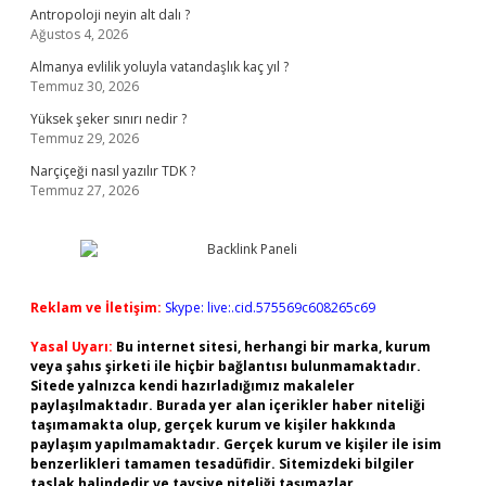
Antropoloji neyin alt dalı ?
Ağustos 4, 2026
Almanya evlilik yoluyla vatandaşlık kaç yıl ?
Temmuz 30, 2026
Yüksek şeker sınırı nedir ?
Temmuz 29, 2026
Narçiçeği nasıl yazılır TDK ?
Temmuz 27, 2026
Reklam ve İletişim:
Skype: live:.cid.575569c608265c69
Yasal Uyarı:
Bu internet sitesi, herhangi bir marka, kurum
veya şahıs şirketi ile hiçbir bağlantısı bulunmamaktadır.
Sitede yalnızca kendi hazırladığımız makaleler
paylaşılmaktadır. Burada yer alan içerikler haber niteliği
taşımamakta olup, gerçek kurum ve kişiler hakkında
paylaşım yapılmamaktadır. Gerçek kurum ve kişiler ile isim
benzerlikleri tamamen tesadüfidir. Sitemizdeki bilgiler
taslak halindedir ve tavsiye niteliği taşımazlar.