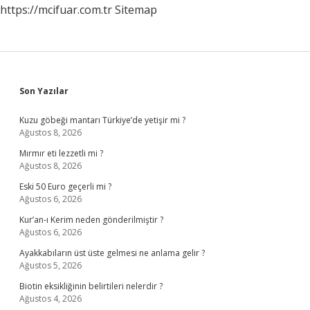
https://mcifuar.com.tr
Sitemap
Sidebar
Son Yazılar
Kuzu göbeği mantarı Türkiye’de yetişir mi ?
Ağustos 8, 2026
Mırmır eti lezzetli mi ?
Ağustos 8, 2026
Eski 50 Euro geçerli mi ?
Ağustos 6, 2026
Kur’an-ı Kerim neden gönderilmiştir ?
Ağustos 6, 2026
Ayakkabıların üst üste gelmesi ne anlama gelir ?
Ağustos 5, 2026
Biotin eksikliğinin belirtileri nelerdir ?
Ağustos 4, 2026