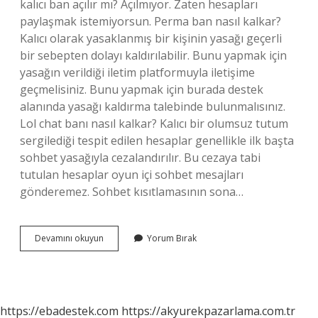
kalıcı ban açılır mı? Açılmıyor. Zaten hesapları
paylaşmak istemiyorsun. Perma ban nasıl kalkar?
Kalıcı olarak yasaklanmış bir kişinin yasağı geçerli
bir sebepten dolayı kaldırılabilir. Bunu yapmak için
yasağın verildiği iletim platformuyla iletişime
geçmelisiniz. Bunu yapmak için burada destek
alanında yasağı kaldırma talebinde bulunmalısınız.
Lol chat banı nasıl kalkar? Kalıcı bir olumsuz tutum
sergilediği tespit edilen hesaplar genellikle ilk başta
sohbet yasağıyla cezalandırılır. Bu cezaya tabi
tutulan hesaplar oyun içi sohbet mesajları
gönderemez. Sohbet kısıtlamasının sona…
Lol
Devamını okuyun
Yorum Bırak
Ban
Nasıl
Yenir
https://ebadestek.com
https://akyurekpazarlama.com.tr