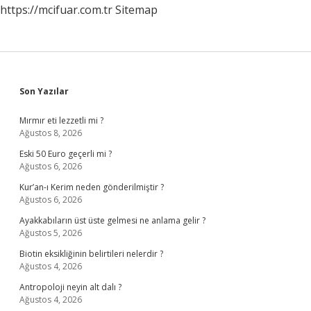
https://mcifuar.com.tr
Sitemap
Sidebar
Son Yazılar
Mırmır eti lezzetli mi ?
Ağustos 8, 2026
Eski 50 Euro geçerli mi ?
Ağustos 6, 2026
Kur’an-ı Kerim neden gönderilmiştir ?
Ağustos 6, 2026
Ayakkabıların üst üste gelmesi ne anlama gelir ?
Ağustos 5, 2026
Biotin eksikliğinin belirtileri nelerdir ?
Ağustos 4, 2026
Antropoloji neyin alt dalı ?
Ağustos 4, 2026