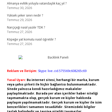
Almanya evlilik yoluyla vatandaşlık kaç yıl ?
Temmuz 30, 2026
Yüksek şeker sınırı nedir ?
Temmuz 29, 2026
Narçiçeği nasıl yazılır TDK ?
Temmuz 27, 2026
Köpeğe yat komutu nasıl öğretilir ?
Temmuz 27, 2026
Reklam ve İletişim:
Skype: live:.cid.575569c608265c69
Yasal Uyarı:
Bu internet sitesi, herhangi bir marka, kurum
veya şahıs şirketi ile hiçbir bağlantısı bulunmamaktadır.
Sitede yalnızca kendi hazırladığımız makaleler
paylaşılmaktadır. Burada yer alan içerikler haber niteliği
taşımamakta olup, gerçek kurum ve kişiler hakkında
paylaşım yapılmamaktadır. Gerçek kurum ve kişiler ile isim
benzerlikleri tamamen tesadüfidir. Sitemizdeki bilgiler
taslak halindedir ve tavsiye niteliği taşımazlar.