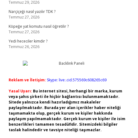
Temmuz 29, 2026
Narçiçeği nasıl yazılır TDK ?
Temmuz 27, 2026
Köpeğe yat komutu nasıl öğretilir ?
Temmuz 27, 2026
Yedi hececiler kimdir ?
Temmuz 26, 2026
Reklam ve İletişim:
Skype: live:.cid.575569c608265c69
Yasal Uyarı:
Bu internet sitesi, herhangi bir marka, kurum
veya şahıs şirketi ile hiçbir bağlantısı bulunmamaktadır.
Sitede yalnızca kendi hazırladığımız makaleler
paylaşılmaktadır. Burada yer alan içerikler haber niteliği
taşımamakta olup, gerçek kurum ve kişiler hakkında
paylaşım yapılmamaktadır. Gerçek kurum ve kişiler ile isim
benzerlikleri tamamen tesadüfidir. Sitemizdeki bilgiler
taslak halindedir ve tavsiye niteliği taşımazlar.