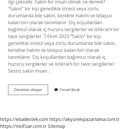
ilgi çekicidir. Sakin bir insan olmak ne demek?
“Sakin” bir kişi genellikle stresli veya zorlu
durumlarda bile sakin, kendine hakim ve telaşsız
kalan biri olarak tanımlanır. Dış koşullardan
bağımsız olarak iç huzuru sergilerler ve istikrarlı bir
tavır sergilerler. 7 Ekim 2023 “Sakin” bir kişi
genellikle stresli veya zorlu durumlarda bile sakin,
kendine hakim ve telaşsız kalan biri olarak
tanımlanır. Dış koşullardan bağımsız olarak iç
huzuru sergilerler ve istikrarlı bir tavır sergilerler.
Sessiz sakin insan…
Sakin
Devamını okuyun
Yorum Bırak
Insan
Ne
Demek
https://ebadestek.com
https://akyurekpazarlama.com.tr
https://mcifuar.com.tr
Sitemap