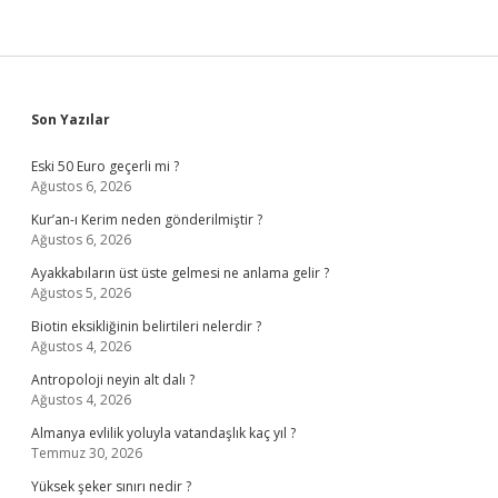
Sidebar
Son Yazılar
Eski 50 Euro geçerli mi ?
Ağustos 6, 2026
Kur’an-ı Kerim neden gönderilmiştir ?
Ağustos 6, 2026
Ayakkabıların üst üste gelmesi ne anlama gelir ?
Ağustos 5, 2026
Biotin eksikliğinin belirtileri nelerdir ?
Ağustos 4, 2026
Antropoloji neyin alt dalı ?
Ağustos 4, 2026
Almanya evlilik yoluyla vatandaşlık kaç yıl ?
Temmuz 30, 2026
Yüksek şeker sınırı nedir ?