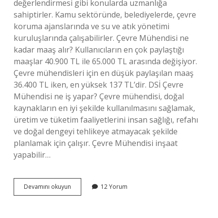
değerlendirmesi gibi konularda uzmanlığa
sahiptirler. Kamu sektöründe, belediyelerde, çevre
koruma ajanslarında ve su ve atık yönetimi
kuruluşlarında çalışabilirler. Çevre Mühendisi ne
kadar maaş alır? Kullanıcıların en çok paylaştığı
maaşlar 40.900 TL ile 65.000 TL arasında değişiyor.
Çevre mühendisleri için en düşük paylaşılan maaş
36.400 TL iken, en yüksek 137 TL’dir. DSİ Çevre
Mühendisi ne iş yapar? Çevre mühendisi, doğal
kaynakların en iyi şekilde kullanılmasını sağlamak,
üretim ve tüketim faaliyetlerini insan sağlığı, refahı
ve doğal dengeyi tehlikeye atmayacak şekilde
planlamak için çalışır. Çevre Mühendisi inşaat
yapabilir…
Belediye
Devamını okuyun
12 Yorum
Çevre
Mühendisi
Ne