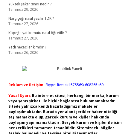
Yüksek şeker sınırı nedir ?
Temmuz 29, 2026
Narçiçeği nasıl yazılır TDK ?
Temmuz 27, 2026
Köpeğe yat komutu nasıl öğretilir ?
Temmuz 27, 2026
Yedi hececiler kimdir ?
Temmuz 26, 2026
Reklam ve İletişim:
Skype: live:.cid.575569c608265c69
Yasal Uyarı:
Bu internet sitesi, herhangi bir marka, kurum
veya şahıs şirketi ile hiçbir bağlantısı bulunmamaktadır.
Sitede yalnızca kendi hazırladığımız makaleler
paylaşılmaktadır. Burada yer alan içerikler haber niteliği
taşımamakta olup, gerçek kurum ve kişiler hakkında
paylaşım yapılmamaktadır. Gerçek kurum ve kişiler ile isim
benzerlikleri tamamen tesadüfidir. Sitemizdeki bilgiler
taslak halindedir ve tavsiye niteliği taşımazlar.