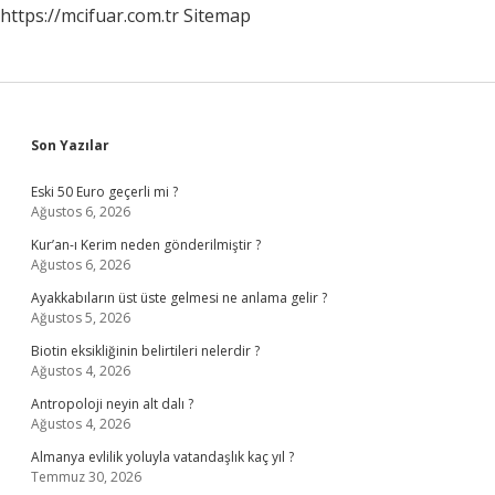
https://mcifuar.com.tr
Sitemap
Sidebar
Son Yazılar
Eski 50 Euro geçerli mi ?
Ağustos 6, 2026
Kur’an-ı Kerim neden gönderilmiştir ?
Ağustos 6, 2026
Ayakkabıların üst üste gelmesi ne anlama gelir ?
Ağustos 5, 2026
Biotin eksikliğinin belirtileri nelerdir ?
Ağustos 4, 2026
Antropoloji neyin alt dalı ?
Ağustos 4, 2026
Almanya evlilik yoluyla vatandaşlık kaç yıl ?
Temmuz 30, 2026