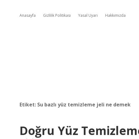
Anasayfa
Gizlilik Politikası
Yasal Uyarı
Hakkımızda
Etiket:
Su bazlı yüz temizleme jeli ne demek
Doğru Yüz Temizleme 