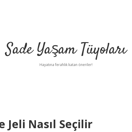
Sade Yaşam Tüyoları
Hayatına ferahlık katan öneriler!
Jeli Nasıl Seçilir