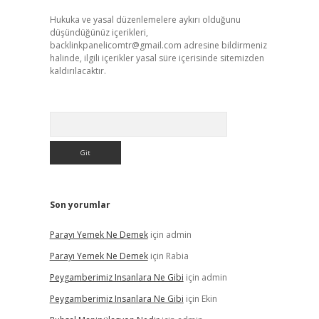
Hukuka ve yasal düzenlemelere aykırı olduğunu
düşündüğünüz içerikleri,
backlinkpanelicomtr@gmail.com
adresine bildirmeniz
halinde, ilgili içerikler yasal süre içerisinde sitemizden
kaldırılacaktır.
Arama
Son yorumlar
Parayı Yemek Ne Demek
için
admin
Parayı Yemek Ne Demek
için
Rabia
Peygamberimiz Insanlara Ne Gibi
için
admin
Peygamberimiz Insanlara Ne Gibi
için
Ekin