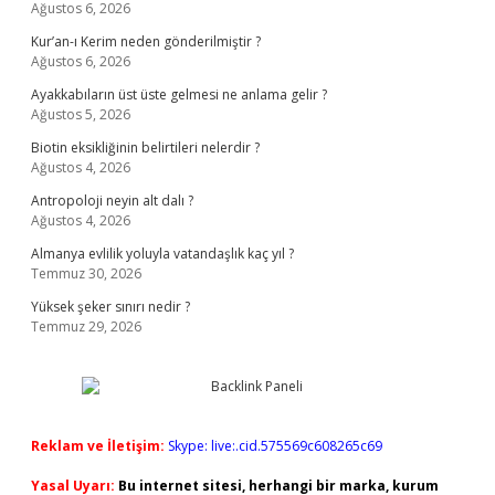
Ağustos 6, 2026
Kur’an-ı Kerim neden gönderilmiştir ?
Ağustos 6, 2026
Ayakkabıların üst üste gelmesi ne anlama gelir ?
Ağustos 5, 2026
Biotin eksikliğinin belirtileri nelerdir ?
Ağustos 4, 2026
Antropoloji neyin alt dalı ?
Ağustos 4, 2026
Almanya evlilik yoluyla vatandaşlık kaç yıl ?
Temmuz 30, 2026
Yüksek şeker sınırı nedir ?
Temmuz 29, 2026
Reklam ve İletişim:
Skype: live:.cid.575569c608265c69
Yasal Uyarı:
Bu internet sitesi, herhangi bir marka, kurum