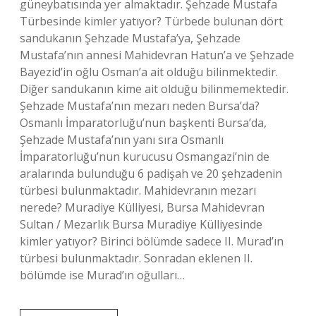
güneybatısında yer almaktadır. Şehzade Mustafa
Türbesinde kimler yatıyor? Türbede bulunan dört
sandukanın Şehzade Mustafa’ya, Şehzade
Mustafa’nın annesi Mahidevran Hatun’a ve Şehzade
Bayezid’in oğlu Osman’a ait olduğu bilinmektedir.
Diğer sandukanın kime ait olduğu bilinmemektedir.
Şehzade Mustafa’nın mezarı neden Bursa’da?
Osmanlı İmparatorluğu’nun başkenti Bursa’da,
Şehzade Mustafa’nın yanı sıra Osmanlı
İmparatorluğu’nun kurucusu Osmangazi’nin de
aralarında bulunduğu 6 padişah ve 20 şehzadenin
türbesi bulunmaktadır. Mahidevranın mezarı
nerede? Muradiye Külliyesi, Bursa Mahidevran
Sultan / Mezarlık Bursa Muradiye Külliyesinde
kimler yatıyor? Birinci bölümde sadece II. Murad’ın
türbesi bulunmaktadır. Sonradan eklenen II.
bölümde ise Murad’ın oğulları…