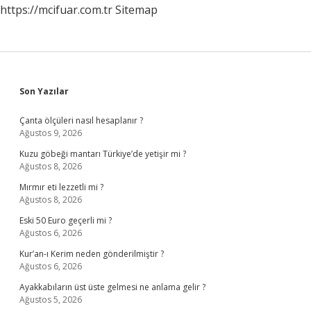
https://mcifuar.com.tr
Sitemap
Sidebar
Son Yazılar
Çanta ölçüleri nasıl hesaplanır ?
Ağustos 9, 2026
Kuzu göbeği mantarı Türkiye’de yetişir mi ?
Ağustos 8, 2026
Mırmır eti lezzetli mi ?
Ağustos 8, 2026
Eski 50 Euro geçerli mi ?
Ağustos 6, 2026
Kur’an-ı Kerim neden gönderilmiştir ?
Ağustos 6, 2026
Ayakkabıların üst üste gelmesi ne anlama gelir ?
Ağustos 5, 2026