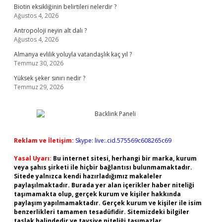
Biotin eksikliğinin belirtileri nelerdir ?
Ağustos 4, 2026
Antropoloji neyin alt dalı ?
Ağustos 4, 2026
Almanya evlilik yoluyla vatandaşlık kaç yıl ?
Temmuz 30, 2026
Yüksek şeker sınırı nedir ?
Temmuz 29, 2026
Reklam ve İletişim:
Skype: live:.cid.575569c608265c69
Yasal Uyarı:
Bu internet sitesi, herhangi bir marka, kurum
veya şahıs şirketi ile hiçbir bağlantısı bulunmamaktadır.
Sitede yalnızca kendi hazırladığımız makaleler
paylaşılmaktadır. Burada yer alan içerikler haber niteliği
taşımamakta olup, gerçek kurum ve kişiler hakkında
paylaşım yapılmamaktadır. Gerçek kurum ve kişiler ile isim
benzerlikleri tamamen tesadüfidir. Sitemizdeki bilgiler
taslak halindedir ve tavsiye niteliği taşımazlar.