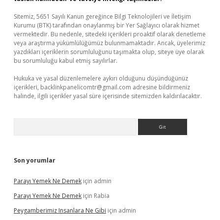
Sitemiz, 5651 Sayılı Kanun gereğince Bilgi Teknolojileri ve İletişim
Kurumu (BTK) tarafından onaylanmış bir Yer Sağlayıcı olarak hizmet
vermektedir. Bu nedenle, sitedeki içerikleri proaktif olarak denetleme
veya araştırma yükümlülüğümüz bulunmamaktadır. Ancak, üyelerimiz
yazdıkları içeriklerin sorumluluğunu taşımakta olup, siteye üye olarak
bu sorumluluğu kabul etmiş sayılırlar.
Hukuka ve yasal düzenlemelere aykırı olduğunu düşündüğünüz
içerikleri,
backlinkpanelicomtr@gmail.com
adresine bildirmeniz
halinde, ilgili içerikler yasal süre içerisinde sitemizden kaldırılacaktır.
Arama
Son yorumlar
Parayı Yemek Ne Demek
için
admin
Parayı Yemek Ne Demek
için
Rabia
Peygamberimiz Insanlara Ne Gibi
için
admin