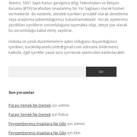
Sitemiz, 5651 Sayılı Kanun gereğince Bilgi Teknolojileri ve İletişim
Kurumu (BTK) tarafından onaylanmış bir Yer Sağlayıcı olarak hizmet
vermektedir. Bu nedenle, sitedeki içerikleri proaktif olarak denetleme
veya araştırma yükümlülüğümüz bulunmamaktadır. Ancak, üyelerimiz
yazdıkları içeriklerin sorumluluğunu taşımakta olup, siteye üye olarak
bu sorumluluğu kabul etmiş sayılırlar.
Hukuka ve yasal düzenlemelere aykırı olduğunu düşündüğünüz
içerikleri,
backlinkpanelicomtr@gmail.com
adresine bildirmeniz
halinde, ilgili içerikler yasal süre içerisinde sitemizden kaldırılacaktır.
Arama
Son yorumlar
Parayı Yemek Ne Demek
için
admin
Parayı Yemek Ne Demek
için
Rabia
Peygamberimiz Insanlara Ne Gibi
için
admin
Peygamberimiz Insanlara Ne Gibi
için
Ekin