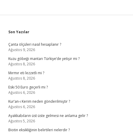
Sidebar
Son Yazılar
Çanta ölçüleri nasıl hesaplanır ?
Ağustos 9, 2026
Kuzu göbeği mantarı Türkiye’de yetişir mi ?
Ağustos 8, 2026
Mırmır eti lezzetli mi ?
Ağustos 8, 2026
Eski 50 Euro geçerli mi ?
Ağustos 6, 2026
Kur’an-ı Kerim neden gönderilmiştir ?
Ağustos 6, 2026
Ayakkabıların üst üste gelmesi ne anlama gelir ?
Ağustos 5, 2026
Biotin eksikliğinin belirtileri nelerdir ?