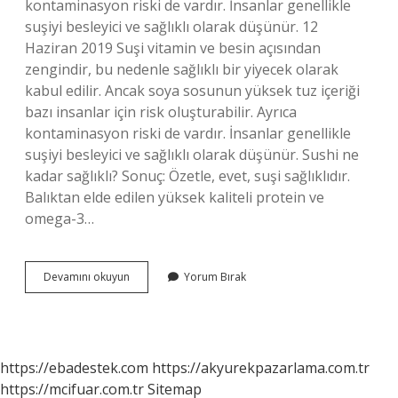
kontaminasyon riski de vardır. İnsanlar genellikle
suşiyi besleyici ve sağlıklı olarak düşünür. 12
Haziran 2019 Suşi vitamin ve besin açısından
zengindir, bu nedenle sağlıklı bir yiyecek olarak
kabul edilir. Ancak soya sosunun yüksek tuz içeriği
bazı insanlar için risk oluşturabilir. Ayrıca
kontaminasyon riski de vardır. İnsanlar genellikle
suşiyi besleyici ve sağlıklı olarak düşünür. Sushi ne
kadar sağlıklı? Sonuç: Özetle, evet, suşi sağlıklıdır.
Balıktan elde edilen yüksek kaliteli protein ve
omega-3…
Sushi
Devamını okuyun
Yorum Bırak
Faydası
Nedir
https://ebadestek.com
https://akyurekpazarlama.com.tr
https://mcifuar.com.tr
Sitemap