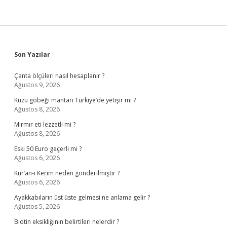
Sidebar
Son Yazılar
Çanta ölçüleri nasıl hesaplanır ?
Ağustos 9, 2026
Kuzu göbeği mantarı Türkiye’de yetişir mi ?
Ağustos 8, 2026
Mırmır eti lezzetli mi ?
Ağustos 8, 2026
Eski 50 Euro geçerli mi ?
Ağustos 6, 2026
Kur’an-ı Kerim neden gönderilmiştir ?
Ağustos 6, 2026
Ayakkabıların üst üste gelmesi ne anlama gelir ?
Ağustos 5, 2026
Biotin eksikliğinin belirtileri nelerdir ?