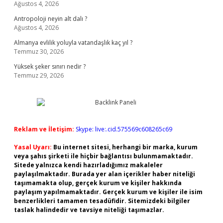
Ağustos 4, 2026
Antropoloji neyin alt dalı ?
Ağustos 4, 2026
Almanya evlilik yoluyla vatandaşlık kaç yıl ?
Temmuz 30, 2026
Yüksek şeker sınırı nedir ?
Temmuz 29, 2026
Reklam ve İletişim:
Skype: live:.cid.575569c608265c69
Yasal Uyarı:
Bu internet sitesi, herhangi bir marka, kurum
veya şahıs şirketi ile hiçbir bağlantısı bulunmamaktadır.
Sitede yalnızca kendi hazırladığımız makaleler
paylaşılmaktadır. Burada yer alan içerikler haber niteliği
taşımamakta olup, gerçek kurum ve kişiler hakkında
paylaşım yapılmamaktadır. Gerçek kurum ve kişiler ile isim
benzerlikleri tamamen tesadüfidir. Sitemizdeki bilgiler
taslak halindedir ve tavsiye niteliği taşımazlar.