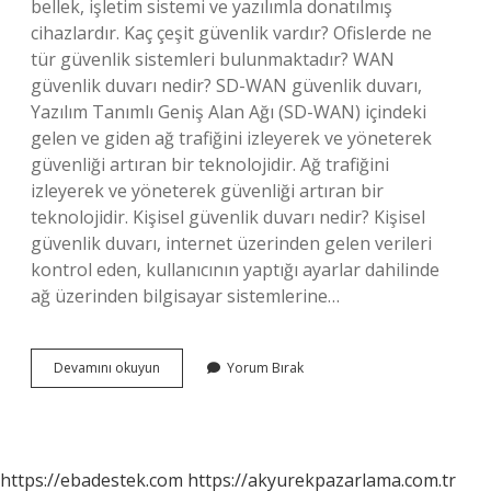
bellek, işletim sistemi ve yazılımla donatılmış
cihazlardır. Kaç çeşit güvenlik vardır? Ofislerde ne
tür güvenlik sistemleri bulunmaktadır? WAN
güvenlik duvarı nedir? SD-WAN güvenlik duvarı,
Yazılım Tanımlı Geniş Alan Ağı (SD-WAN) içindeki
gelen ve giden ağ trafiğini izleyerek ve yöneterek
güvenliği artıran bir teknolojidir. Ağ trafiğini
izleyerek ve yöneterek güvenliği artıran bir
teknolojidir. Kişisel güvenlik duvarı nedir? Kişisel
güvenlik duvarı, internet üzerinden gelen verileri
kontrol eden, kullanıcının yaptığı ayarlar dahilinde
ağ üzerinden bilgisayar sistemlerine…
Kaç
Devamını okuyun
Yorum Bırak
Çeşit
Güvenlik
Duvarı
Vardır
https://ebadestek.com
https://akyurekpazarlama.com.tr