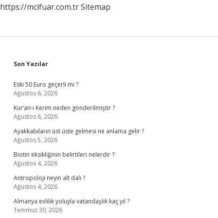
https://mcifuar.com.tr
Sitemap
Sidebar
Son Yazılar
Eski 50 Euro geçerli mi ?
Ağustos 6, 2026
Kur’an-ı Kerim neden gönderilmiştir ?
Ağustos 6, 2026
Ayakkabıların üst üste gelmesi ne anlama gelir ?
Ağustos 5, 2026
Biotin eksikliğinin belirtileri nelerdir ?
Ağustos 4, 2026
Antropoloji neyin alt dalı ?
Ağustos 4, 2026
Almanya evlilik yoluyla vatandaşlık kaç yıl ?
Temmuz 30, 2026