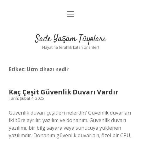
menüyü
Anasayfa
aç
Gizlilik Politikası
Sade Yaşam Tüyoları
Yasal Uyarı
Hayatına ferahlık katan öneriler!
Hakkımızda
Etiket:
Utm cihazı nedir
Kaç Çeşit Güvenlik Duvarı Vardır
Tarih: Şubat 4, 2025
Güvenlik duvarı çeşitleri nelerdir? Güvenlik duvarları
iki türe ayrılır: yazılım ve donanım. Güvenlik duvarı
yazılımı, bir bilgisayara veya sunucuya yüklenen
yazılımdır. Donanım güvenlik duvarları, özel bir CPU,