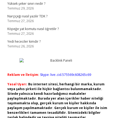
Yüksek şeker sınırı nedir ?
Temmuz 29, 2026
Narçiçeği nasıl yazılır TDK ?
Temmuz 27, 2026
Köpeğe yat komutu nasıl öğretilir ?
Temmuz 27, 2026
Yedi hececiler kimdir ?
Temmuz 26, 2026
Reklam ve İletişim:
Skype: live:.cid.575569c608265c69
Yasal Uyarı:
Bu internet sitesi, herhangi bir marka, kurum
veya şahıs şirketi ile hiçbir bağlantısı bulunmamaktadır.
Sitede yalnızca kendi hazırladığımız makaleler
paylaşılmaktadır. Burada yer alan içerikler haber niteliği
taşımamakta olup, gerçek kurum ve kişiler hakkında
paylaşım yapılmamaktadır. Gerçek kurum ve kişiler ile isim
benzerlikleri tamamen tesadüfidir. Sitemizdeki bilgiler
taslak halindedir ve tavsiye niteliği taşımazlar.