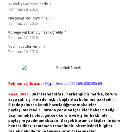
Yüksek şeker sınırı nedir ?
Temmuz 29, 2026
Narçiçeği nasıl yazılır TDK ?
Temmuz 27, 2026
Köpeğe yat komutu nasıl öğretilir ?
Temmuz 27, 2026
Yedi hececiler kimdir ?
Temmuz 26, 2026
Reklam ve İletişim:
Skype: live:.cid.575569c608265c69
Yasal Uyarı:
Bu internet sitesi, herhangi bir marka, kurum
veya şahıs şirketi ile hiçbir bağlantısı bulunmamaktadır.
Sitede yalnızca kendi hazırladığımız makaleler
paylaşılmaktadır. Burada yer alan içerikler haber niteliği
taşımamakta olup, gerçek kurum ve kişiler hakkında
paylaşım yapılmamaktadır. Gerçek kurum ve kişiler ile isim
benzerlikleri tamamen tesadüfidir. Sitemizdeki bilgiler
taslak halindedir ve tavsiye niteliği taşımazlar.