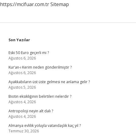
https://mcifuar.com.tr
Sitemap
Sidebar
Son Yazılar
Eski 50 Euro geçerli mi ?
Ağustos 6, 2026
Kur’an-ı Kerim neden gönderilmiştir ?
Ağustos 6, 2026
Ayakkabıların üst üste gelmesi ne anlama gelir ?
Ağustos 5, 2026
Biotin eksikliğinin belirtileri nelerdir ?
Ağustos 4, 2026
Antropoloji neyin alt dalı ?
Ağustos 4, 2026
Almanya evlilik yoluyla vatandaşlık kaç yıl ?
Temmuz 30, 2026