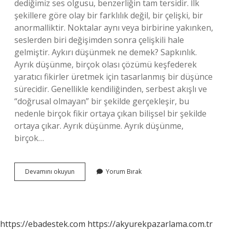
dediğimiz ses olgusu, benzerliğin tam tersidir. İlk
şekillere göre olay bir farklılık değil, bir çelişki, bir
anormalliktir. Noktalar aynı veya birbirine yakınken,
seslerden biri değişimden sonra çelişkili hale
gelmiştir. Aykırı düşünmek ne demek? Sapkınlık.
Ayrık düşünme, birçok olası çözümü keşfederek
yaratıcı fikirler üretmek için tasarlanmış bir düşünce
sürecidir. Genellikle kendiliğinden, serbest akışlı ve
“doğrusal olmayan” bir şekilde gerçekleşir, bu
nedenle birçok fikir ortaya çıkan bilişsel bir şekilde
ortaya çıkar. Ayrık düşünme. Ayrık düşünme,
birçok…
Aykırılaşma
Devamını okuyun
Yorum Bırak
Ne
Demek
https://ebadestek.com
https://akyurekpazarlama.com.tr